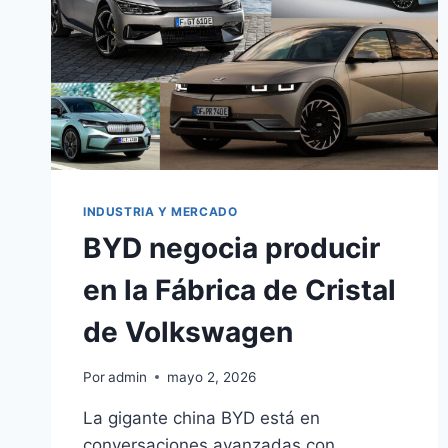
INDUSTRIA Y MERCADO
BYD negocia producir
en la Fábrica de Cristal
de Volkswagen
Por
admin
mayo 2, 2026
La gigante china BYD está en
conversaciones avanzadas con