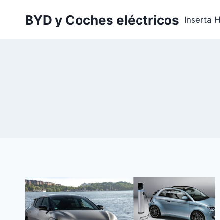
Saltar
BYD y Coches eléctricos
al
Inserta 
contenido