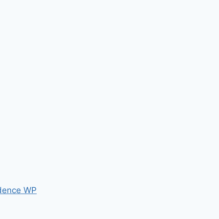
dence WP