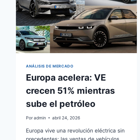
ANÁLISIS DE MERCADO
Europa acelera: VE
crecen 51% mientras
sube el petróleo
Por
admin
abril 24, 2026
Europa vive una revolución eléctrica sin
precedentes: las ventas de vehículos