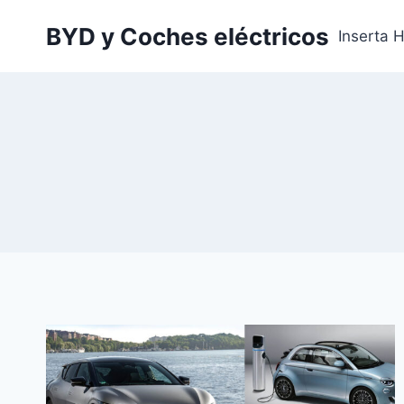
Saltar
BYD y Coches eléctricos
al
Inserta 
contenido