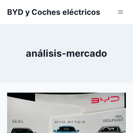
Saltar
BYD y Coches eléctricos
al
contenido
análisis-mercado