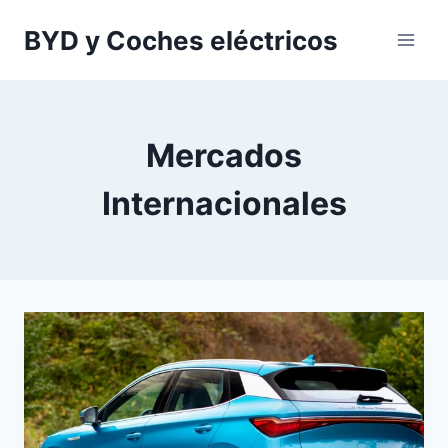
Saltar
BYD y Coches eléctricos
al
contenido
Mercados
Internacionales