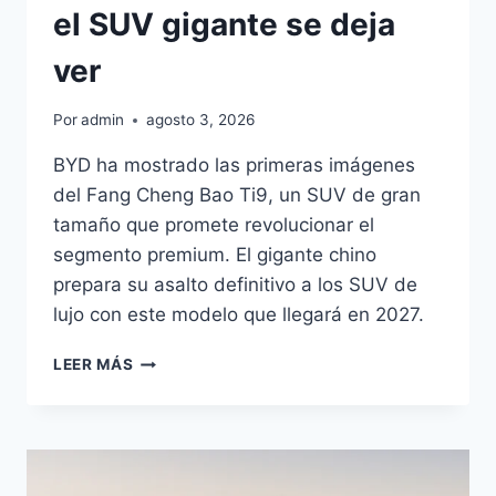
el SUV gigante se deja
ver
Por
admin
agosto 3, 2026
BYD ha mostrado las primeras imágenes
del Fang Cheng Bao Ti9, un SUV de gran
tamaño que promete revolucionar el
segmento premium. El gigante chino
prepara su asalto definitivo a los SUV de
lujo con este modelo que llegará en 2027.
BYD
LEER MÁS
FANG
CHENG
BAO
TI9:
EL