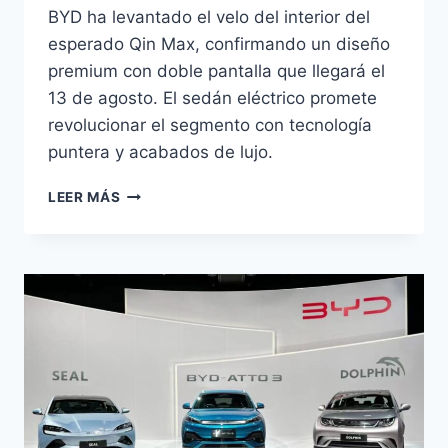
BYD ha levantado el velo del interior del
esperado Qin Max, confirmando un diseño
premium con doble pantalla que llegará el
13 de agosto. El sedán eléctrico promete
revolucionar el segmento con tecnología
puntera y acabados de lujo.
BYD
LEER MÁS
QIN
MAX
DESVELA
SU
INTERIOR
ANTES
DEL
LANZAMIENTO