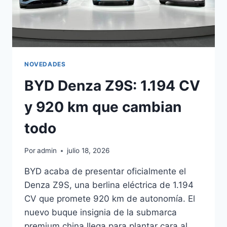
NOVEDADES
BYD Denza Z9S: 1.194 CV
y 920 km que cambian
todo
Por
admin
julio 18, 2026
BYD acaba de presentar oficialmente el
Denza Z9S, una berlina eléctrica de 1.194
CV que promete 920 km de autonomía. El
nuevo buque insignia de la submarca
premium china llega para plantar cara al