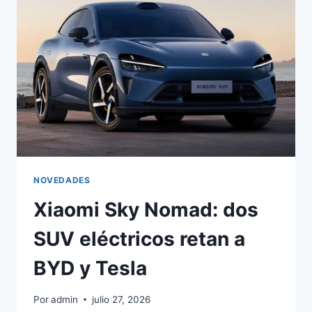
SUV
GIGANTE
SE
DEJA
VER
NOVEDADES
Xiaomi Sky Nomad: dos
SUV eléctricos retan a
BYD y Tesla
Por
admin
julio 27, 2026