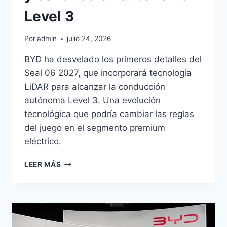
Level 3
Por
admin
julio 24, 2026
BYD ha desvelado los primeros detalles del
Seal 06 2027, que incorporará tecnología
LiDAR para alcanzar la conducción
autónoma Level 3. Una evolución
tecnológica que podría cambiar las reglas
del juego en el segmento premium
eléctrico.
BYD
LEER MÁS
SEAL
06
2027:
LIDAR
Y
CONDUCCIÓN