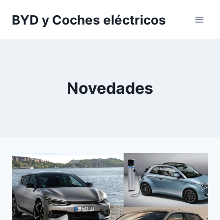
Saltar
BYD y Coches eléctricos
al
contenido
Novedades