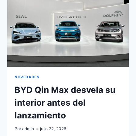
AUTÓNOMA
LEVEL
3
NOVEDADES
BYD Qin Max desvela su
interior antes del
lanzamiento
Por
admin
julio 22, 2026