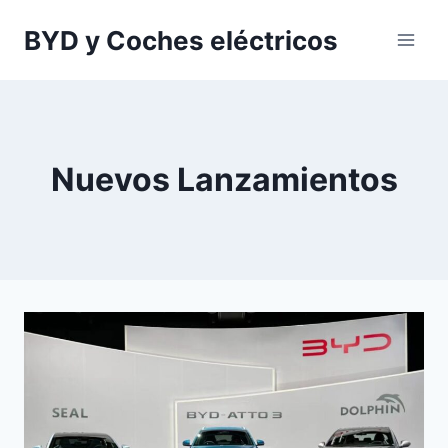
Saltar
BYD y Coches eléctricos
al
contenido
Nuevos Lanzamientos