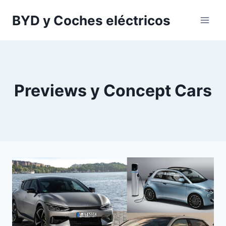
Saltar
BYD y Coches eléctricos
al
contenido
Previews y Concept Cars