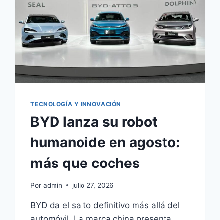
TECNOLOGÍA Y INNOVACIÓN
BYD lanza su robot
humanoide en agosto:
más que coches
Por
admin
julio 27, 2026
BYD da el salto definitivo más allá del
automóvil. La marca china presenta