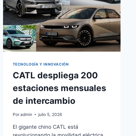
TECNOLOGÍA Y INNOVACIÓN
CATL despliega 200
estaciones mensuales
de intercambio
Por
admin
julio 5, 2026
El gigante chino CATL está
revolucionando la movilidad eléctrica