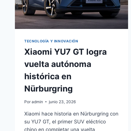
TECNOLOGÍA Y INNOVACIÓN
Xiaomi YU7 GT logra
vuelta autónoma
histórica en
Nürburgring
Por
admin
junio 23, 2026
Xiaomi hace historia en Nürburgring con
su YU7 GT, el primer SUV eléctrico
chino en completar una vuelta