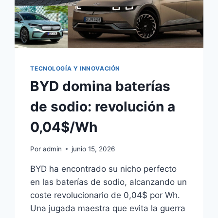
TECNOLOGÍA Y INNOVACIÓN
BYD domina baterías
de sodio: revolución a
0,04$/Wh
Por
admin
junio 15, 2026
BYD ha encontrado su nicho perfecto
en las baterías de sodio, alcanzando un
coste revolucionario de 0,04$ por Wh.
Una jugada maestra que evita la guerra