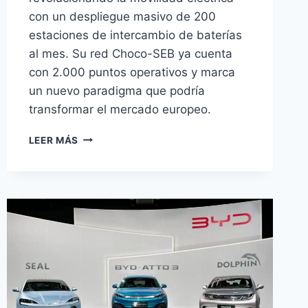
con un despliegue masivo de 200
estaciones de intercambio de baterías
al mes. Su red Choco-SEB ya cuenta
con 2.000 puntos operativos y marca
un nuevo paradigma que podría
transformar el mercado europeo.
CATL
LEER MÁS
DESPLIEGA
200
ESTACIONES
MENSUALES
DE
INTERCAMBIO