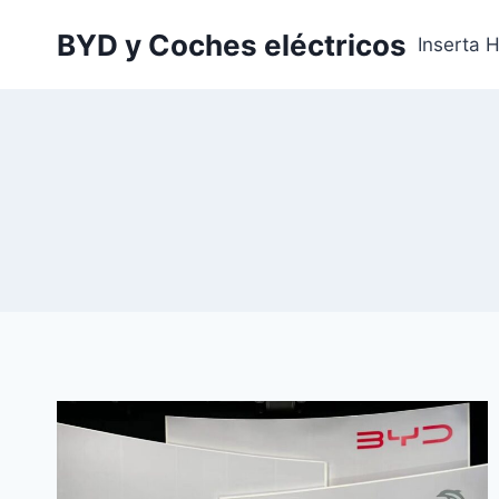
Saltar
BYD y Coches eléctricos
al
Inserta 
contenido