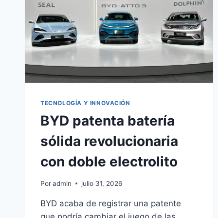
TECNOLOGÍA Y INNOVACIÓN
BYD patenta batería
sólida revolucionaria
con doble electrolito
Por
admin
julio 31, 2026
BYD acaba de registrar una patente
que podría cambiar el juego de las