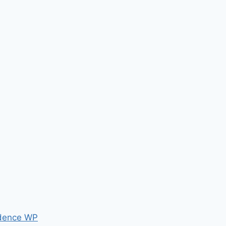
dence WP