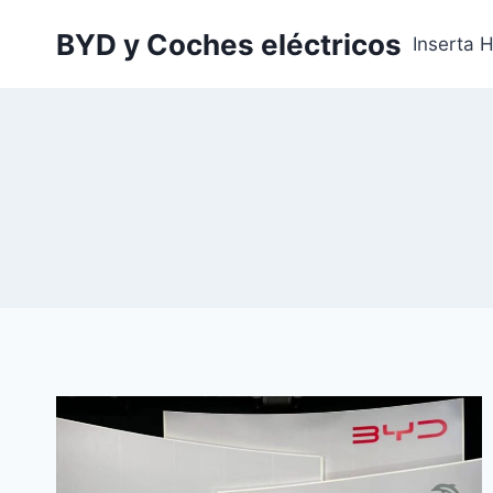
Saltar
BYD y Coches eléctricos
al
Inserta 
contenido