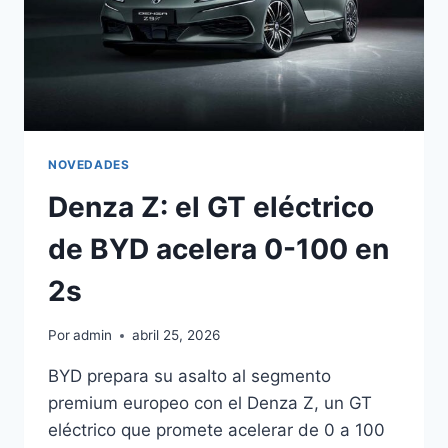
NOVEDADES
Denza Z: el GT eléctrico
de BYD acelera 0-100 en
2s
Por
admin
abril 25, 2026
BYD prepara su asalto al segmento
premium europeo con el Denza Z, un GT
eléctrico que promete acelerar de 0 a 100