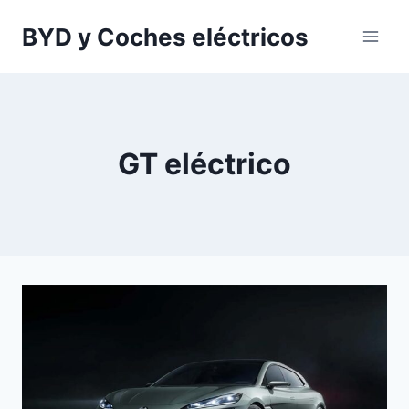
Saltar
BYD y Coches eléctricos
al
contenido
GT eléctrico