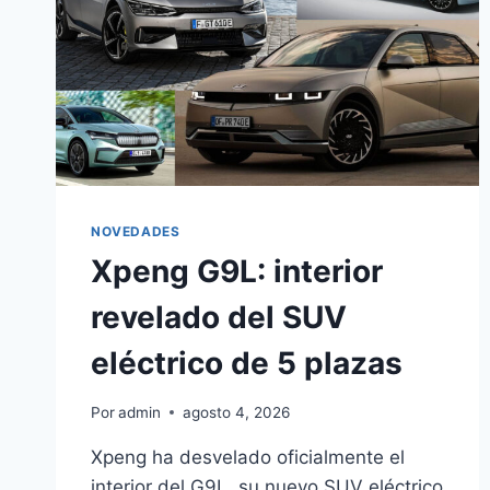
NOVEDADES
Xpeng G9L: interior
revelado del SUV
eléctrico de 5 plazas
Por
admin
agosto 4, 2026
Xpeng ha desvelado oficialmente el
interior del G9L, su nuevo SUV eléctrico