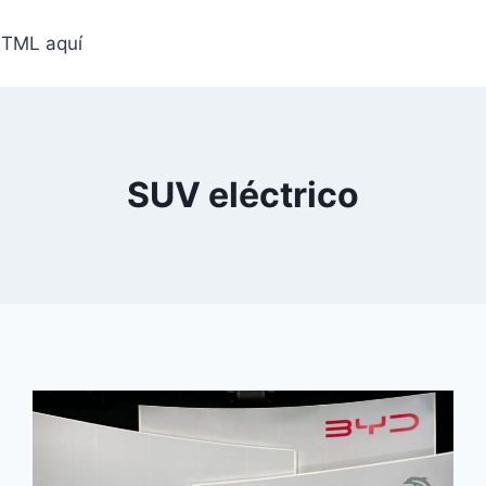
HTML aquí
SUV eléctrico