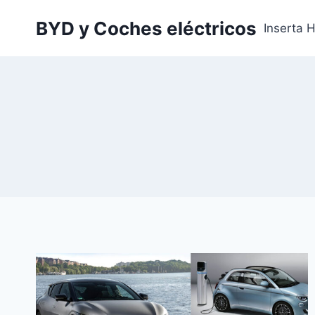
Saltar
BYD y Coches eléctricos
al
Inserta 
contenido