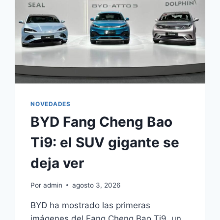
NOVEDADES
BYD Fang Cheng Bao
Ti9: el SUV gigante se
deja ver
Por
admin
agosto 3, 2026
BYD ha mostrado las primeras
imágenes del Fang Cheng Bao Ti9, un