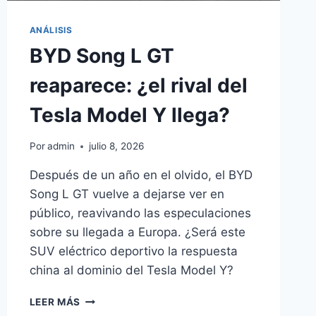
ANÁLISIS
BYD Song L GT
reaparece: ¿el rival del
Tesla Model Y llega?
Por
admin
julio 8, 2026
Después de un año en el olvido, el BYD
Song L GT vuelve a dejarse ver en
público, reavivando las especulaciones
sobre su llegada a Europa. ¿Será este
SUV eléctrico deportivo la respuesta
china al dominio del Tesla Model Y?
BYD
LEER MÁS
SONG