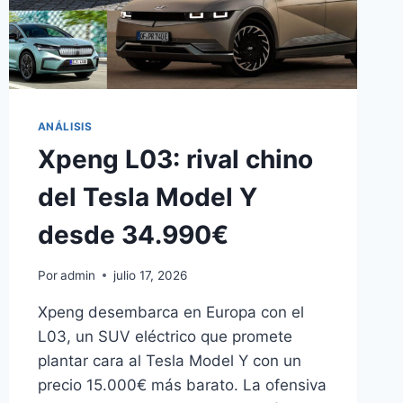
ANÁLISIS
Xpeng L03: rival chino
del Tesla Model Y
desde 34.990€
Por
admin
julio 17, 2026
Xpeng desembarca en Europa con el
L03, un SUV eléctrico que promete
plantar cara al Tesla Model Y con un
precio 15.000€ más barato. La ofensiva