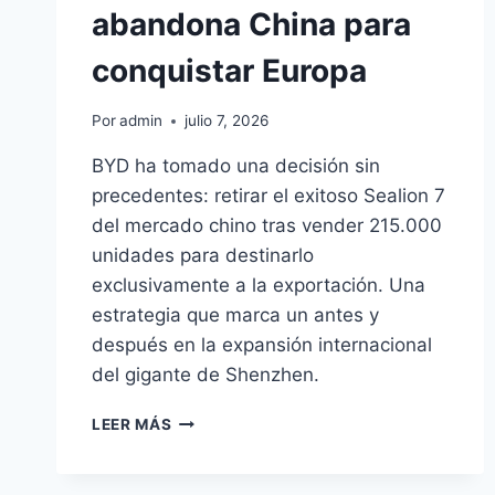
abandona China para
conquistar Europa
Por
admin
julio 7, 2026
BYD ha tomado una decisión sin
precedentes: retirar el exitoso Sealion 7
del mercado chino tras vender 215.000
unidades para destinarlo
exclusivamente a la exportación. Una
estrategia que marca un antes y
después en la expansión internacional
del gigante de Shenzhen.
BYD
LEER MÁS
SEALION
7
ABANDONA