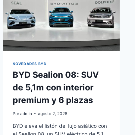
NOVEDADES BYD
BYD Sealion 08: SUV
de 5,1m con interior
premium y 6 plazas
Por
admin
agosto 2, 2026
BYD eleva el listón del lujo asiático con
el Sealion 08, un SUV eléctrico de 5,1