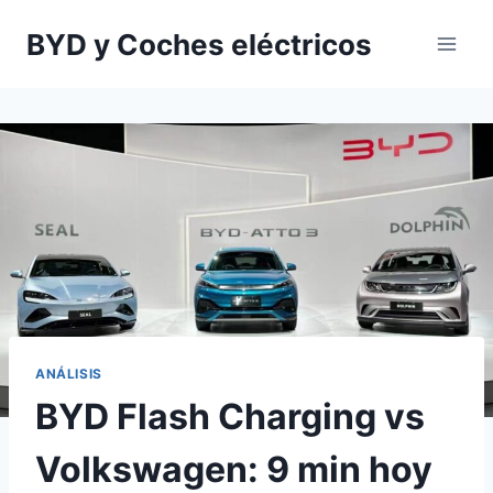
Saltar
BYD y Coches eléctricos
al
contenido
ANÁLISIS
BYD Flash Charging vs
Volkswagen: 9 min hoy