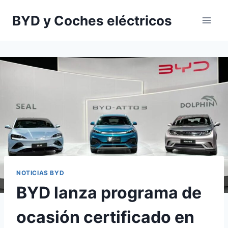
Saltar
BYD y Coches eléctricos
al
contenido
NOTICIAS BYD
BYD lanza programa de
ocasión certificado en