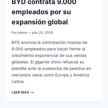
BYD contrata 9.000
empleados por su
expansión global
Por
admin
julio 23, 2026
BYD anuncia la contratación masiva de
9.000 empleados para hacer frente al
crecimiento exponencial de sus ventas
globales. El gigante chino refuerza su
plantilla ante la avalancha de pedidos en
mercados clave como Europa y América
Latina.
BYD
LEER MÁS
CONTRATA
9.000
EMPLEADOS