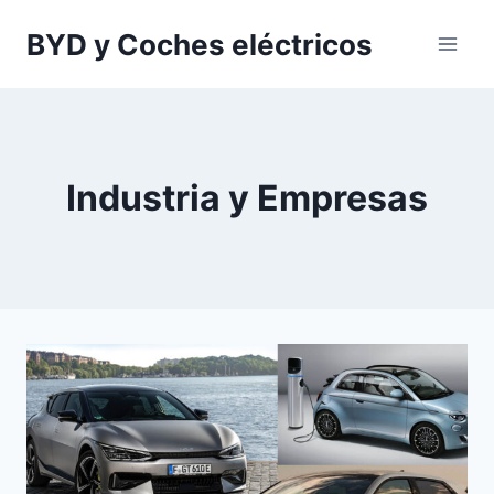
Saltar
BYD y Coches eléctricos
al
contenido
Industria y Empresas