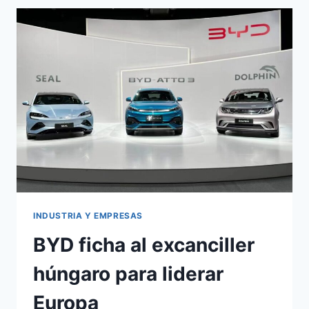
POR
SU
EXPANSIÓN
GLOBAL
INDUSTRIA Y EMPRESAS
BYD ficha al excanciller
húngaro para liderar
Europa