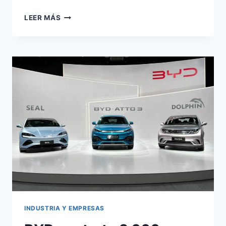
GEELY
LEER MÁS
TOMA
CONTROL
DE
FÁBRICA
FORD:
REVOLUCIÓN
CHINA
INDUSTRIA Y EMPRESAS