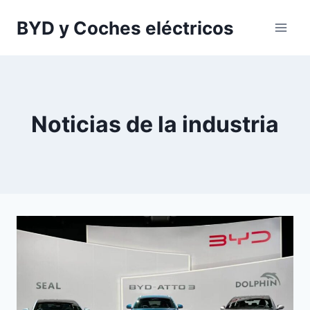
Saltar
BYD y Coches eléctricos
al
contenido
Noticias de la industria