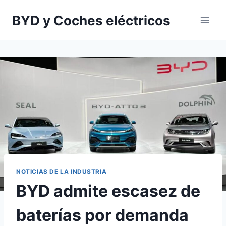
Saltar
BYD y Coches eléctricos
al
contenido
NOTICIAS DE LA INDUSTRIA
BYD admite escasez de
baterías por demanda