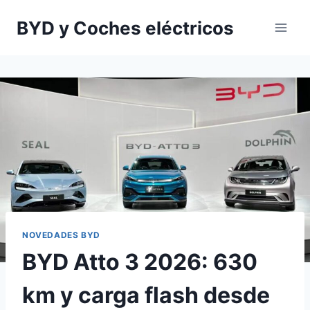
Saltar
BYD y Coches eléctricos
al
contenido
NOVEDADES BYD
BYD Atto 3 2026: 630
km y carga flash desde