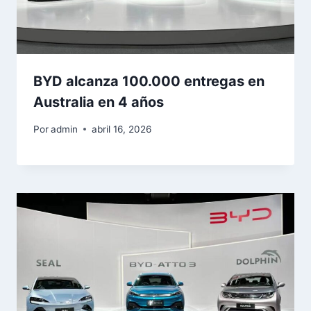
BYD alcanza 100.000 entregas en
Australia en 4 años
Por
admin
abril 16, 2026