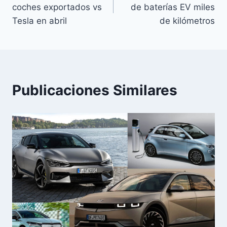
de
coches exportados vs
de baterías EV miles
entradas
Tesla en abril
de kilómetros
Publicaciones Similares