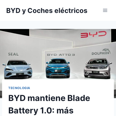
Saltar
BYD y Coches eléctricos
al
contenido
TECNOLOGIA
BYD mantiene Blade
Battery 1.0: más