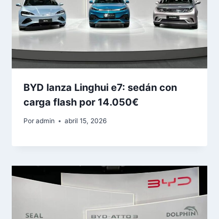
BYD lanza Linghui e7: sedán con
carga flash por 14.050€
Por
admin
abril 15, 2026