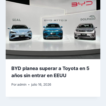
BYD planea superar a Toyota en 5
años sin entrar en EEUU
Por
admin
julio 16, 2026