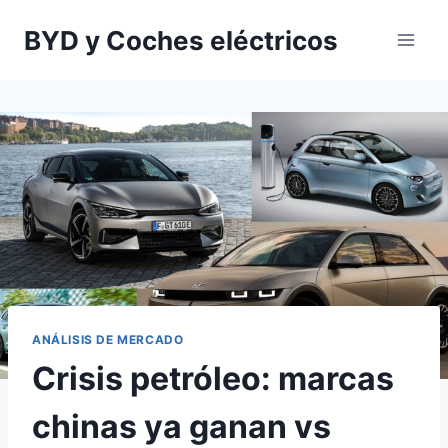
Saltar
BYD y Coches eléctricos
al
contenido
ANÁLISIS DE MERCADO
Crisis petróleo: marcas
chinas ya ganan vs