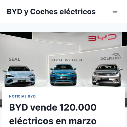
Saltar
BYD y Coches eléctricos
al
contenido
NOTICIAS BYD
BYD vende 120.000
eléctricos en marzo