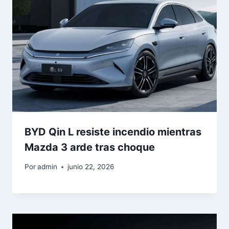
BYD Qin L resiste incendio mientras
Mazda 3 arde tras choque
Por
admin
junio 22, 2026