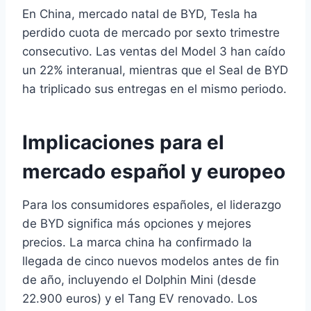
En China, mercado natal de BYD, Tesla ha
perdido cuota de mercado por sexto trimestre
consecutivo. Las ventas del Model 3 han caído
un 22% interanual, mientras que el Seal de BYD
ha triplicado sus entregas en el mismo periodo.
Implicaciones para el
mercado español y europeo
Para los consumidores españoles, el liderazgo
de BYD significa más opciones y mejores
precios. La marca china ha confirmado la
llegada de cinco nuevos modelos antes de fin
de año, incluyendo el Dolphin Mini (desde
22.900 euros) y el Tang EV renovado. Los