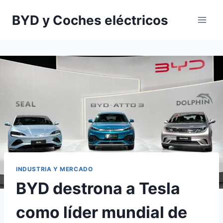
Saltar
BYD y Coches eléctricos
al
contenido
INDUSTRIA Y MERCADO
BYD destrona a Tesla
como líder mundial de