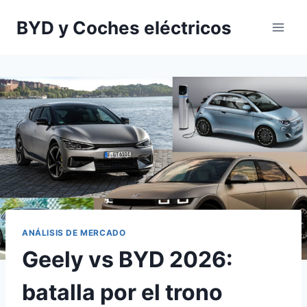
Saltar
BYD y Coches eléctricos
al
contenido
ANÁLISIS DE MERCADO
Geely vs BYD 2026:
batalla por el trono