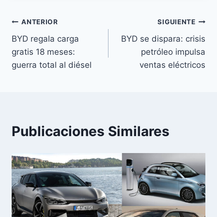
Navegación
ANTERIOR
SIGUIENTE
BYD regala carga
BYD se dispara: crisis
de
gratis 18 meses:
petróleo impulsa
entradas
guerra total al diésel
ventas eléctricos
Publicaciones Similares