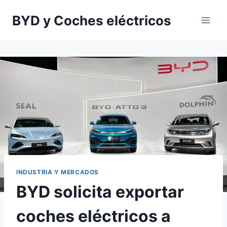
Saltar
BYD y Coches eléctricos
al
contenido
INDUSTRIA Y MERCADOS
BYD solicita exportar
coches eléctricos a