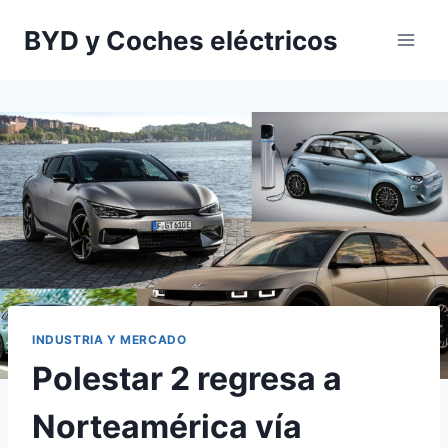
Saltar
BYD y Coches eléctricos
al
contenido
INDUSTRIA Y MERCADO
Polestar 2 regresa a
Norteamérica vía