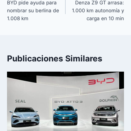
BYD pide ayuda para
Denza Z9 GT arrasa:
de
nombrar su berlina de
1.000 km autonomía y
entradas
1.008 km
carga en 10 min
Publicaciones Similares