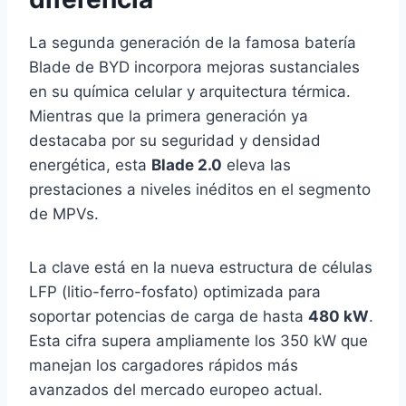
La segunda generación de la famosa batería
Blade de BYD incorpora mejoras sustanciales
en su química celular y arquitectura térmica.
Mientras que la primera generación ya
destacaba por su seguridad y densidad
energética, esta
Blade 2.0
eleva las
prestaciones a niveles inéditos en el segmento
de MPVs.
La clave está en la nueva estructura de células
LFP (litio-ferro-fosfato) optimizada para
soportar potencias de carga de hasta
480 kW
.
Esta cifra supera ampliamente los 350 kW que
manejan los cargadores rápidos más
avanzados del mercado europeo actual.