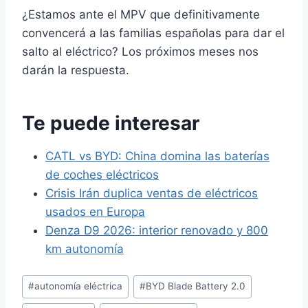
¿Estamos ante el MPV que definitivamente
convencerá a las familias españolas para dar el
salto al eléctrico? Los próximos meses nos
darán la respuesta.
Te puede interesar
CATL vs BYD: China domina las baterías
de coches eléctricos
Crisis Irán duplica ventas de eléctricos
usados en Europa
Denza D9 2026: interior renovado y 800
km autonomía
Etiquetas
#
autonomía eléctrica
#
BYD Blade Battery 2.0
de