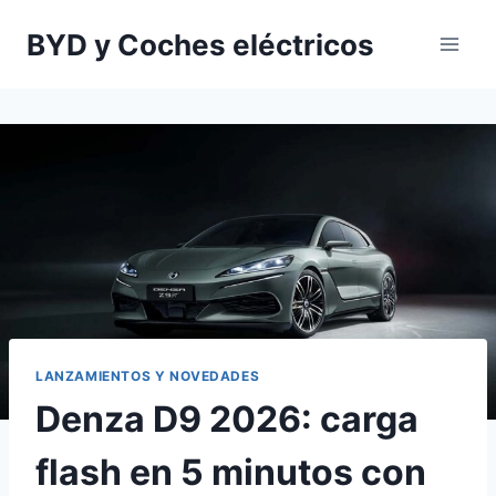
Saltar
BYD y Coches eléctricos
al
contenido
LANZAMIENTOS Y NOVEDADES
Denza D9 2026: carga
flash en 5 minutos con