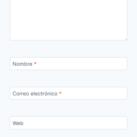
Nombre
*
Correo electrónico
*
Web