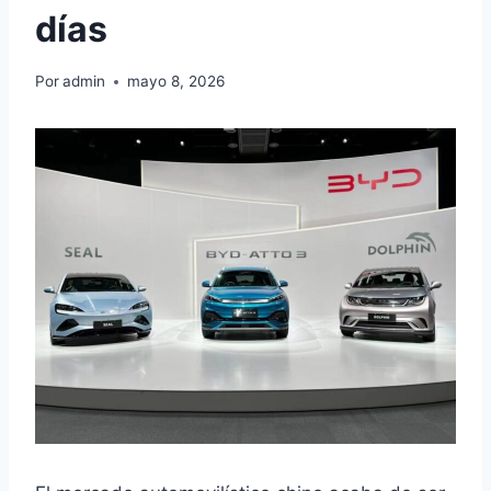
días
Por
admin
mayo 8, 2026