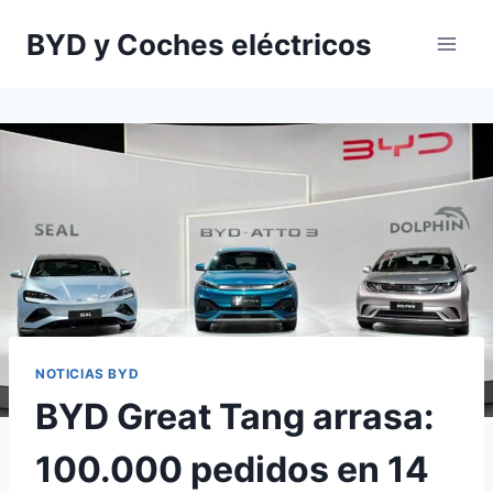
Saltar
BYD y Coches eléctricos
al
contenido
NOTICIAS BYD
BYD Great Tang arrasa:
100.000 pedidos en 14