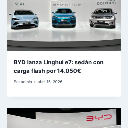
BYD lanza Linghui e7: sedán con
carga flash por 14.050€
Por
admin
abril 15, 2026