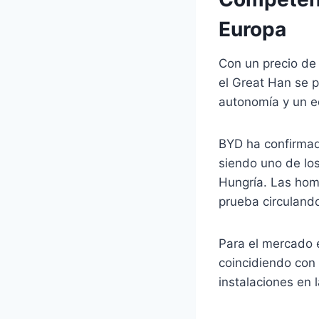
Europa
Con un precio de
el Great Han se 
autonomía y un e
BYD ha confirmado
siendo uno de lo
Hungría. Las hom
prueba circuland
Para el mercado 
coincidiendo con
instalaciones en 