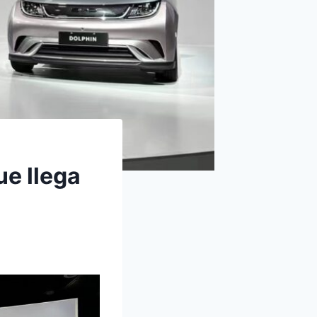
ue llega