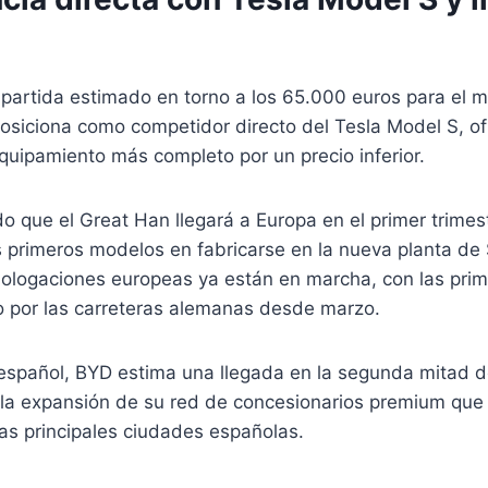
 partida estimado en torno a los 65.000 euros para el 
posiciona como competidor directo del Tesla Model S, o
quipamiento más completo por un precio inferior.
 que el Great Han llegará a Europa en el primer trimes
s primeros modelos en fabricarse en la nueva planta de
ologaciones europeas ya están en marcha, con las pri
o por las carreteras alemanas desde marzo.
español, BYD estima una llegada en la segunda mitad d
 la expansión de su red de concesionarios premium que 
las principales ciudades españolas.