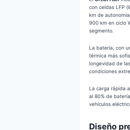
con celdas LFP (l
km de autonomía 
900 km en ciclo 
segmento.
La batería, con 
térmica más sofis
longevidad de la
condiciones extr
La carga rápida 
al 80% de batería
vehículos eléctri
Diseño pr