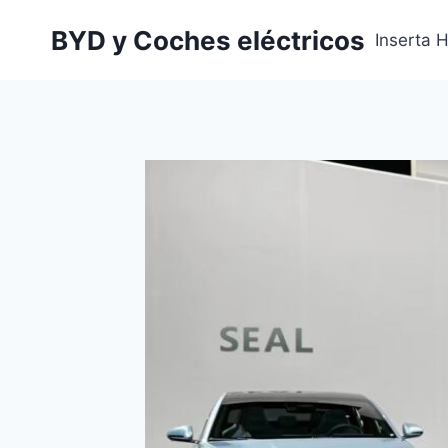
Saltar
BYD y Coches eléctricos
al
Inserta 
contenido