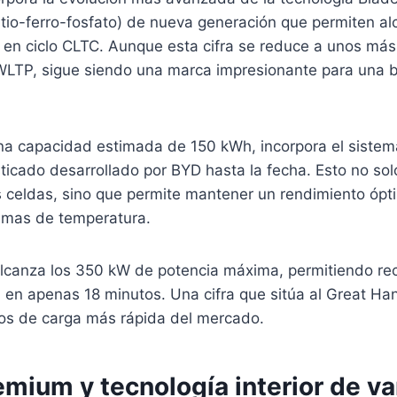
itio-ferro-fosfato) de nueva generación que permiten al
en ciclo CLTC. Aunque esta cifra se reduce a unos más 
WLTP, sigue siendo una marca impresionante para una b
una capacidad estimada de 150 kWh, incorpora el sistem
ticado desarrollado por BYD hasta la fecha. Esto no sol
s celdas, sino que permite mantener un rendimiento ópt
emas de temperatura.
alcanza los 350 kW de potencia máxima, permitiendo re
 en apenas 18 minutos. Una cifra que sitúa al Great Han
cos de carga más rápida del mercado.
emium y tecnología interior de v