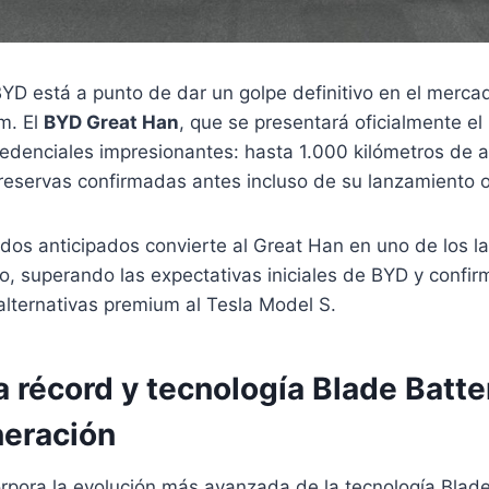
BYD está a punto de dar un golpe definitivo en el mercad
m. El
BYD Great Han
, que se presentará oficialmente el
credenciales impresionantes: hasta 1.000 kilómetros de
eservas confirmadas antes incluso de su lanzamiento of
idos anticipados convierte al Great Han en uno de los 
, superando las expectativas iniciales de BYD y confir
alternativas premium al Tesla Model S.
 récord y tecnología Blade Batte
neración
rpora la evolución más avanzada de la tecnología Blad