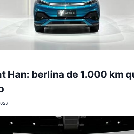
t Han: berlina de 1.000 km q
o
 2026