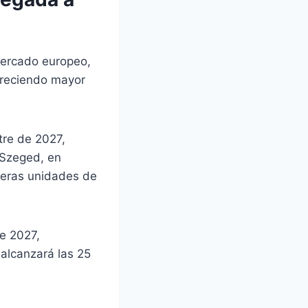
mercado europeo,
freciendo mayor
tre de 2027,
 Szeged, en
meras unidades de
e 2027,
alcanzará las 25