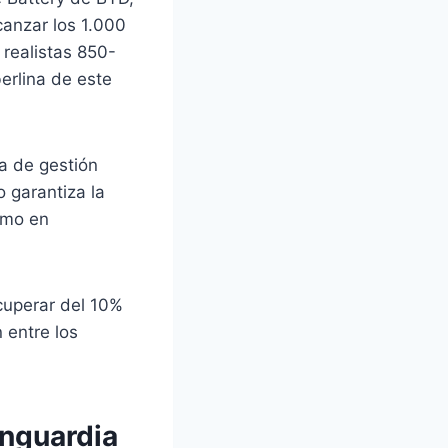
canzar los 1.000
realistas 850-
erlina de este
a de gestión
o garantiza la
imo en
cuperar del 10%
 entre los
anguardia