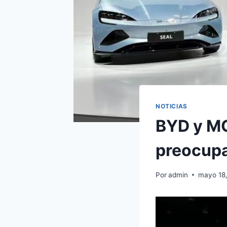
NOTICIAS
BYD y MG
preocup
Por
admin
mayo 18