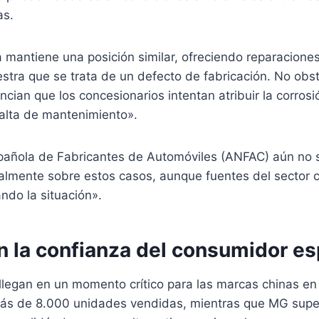
as.
mantiene una posición similar, ofreciendo reparaciones
tra que se trata de un defecto de fabricación. No obs
ncian que los concesionarios intentan atribuir la corros
alta de mantenimiento».
pañola de Fabricantes de Automóviles (ANFAC) aún no 
ialmente sobre estos casos, aunque fuentes del sector 
ndo la situación».
n la confianza del consumidor e
llegan en un momento crítico para las marcas chinas e
ás de 8.000 unidades vendidas, mientras que MG supe