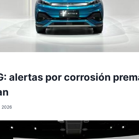
: alertas por corrosión prem
an
, 2026