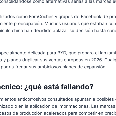
 consolidándose como alternativas serias a las marcas 
alizados como ForoCoches y grupos de Facebook de pro
ciente preocupación. Muchos usuarios que estaban con
culo chino han decidido aplazar su decisión hasta cono
especialmente delicada para BYD, que prepara el lanzam
ía y planea duplicar sus ventas europeas en 2026. Cual
 podría frenar sus ambiciosos planes de expansión.
écnico: ¿qué está fallando?
mientos anticorrosivos consultados apuntan a posibles d
nizado o en la aplicación de imprimaciones. Las marcas
cesos de producción acelerados para competir en precio