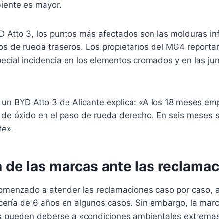
biente es mayor.
D Atto 3, los puntos más afectados son las molduras inf
sos de rueda traseros. Los propietarios del MG4 report
pecial incidencia en los elementos cromados y en las ju
 un BYD Atto 3 de Alicante explica: «A los 18 meses em
de óxido en el paso de rueda derecho. En seis meses 
te».
 de las marcas ante las reclama
menzado a atender las reclamaciones caso por caso, a
ocería de 6 años en algunos casos. Sin embargo, la ma
s pueden deberse a «condiciones ambientales extrema