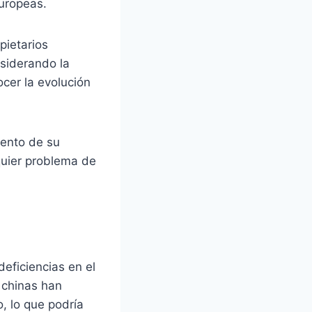
europeas.
pietarios
siderando la
cer la evolución
iento de su
quier problema de
eficiencias en el
 chinas han
, lo que podría