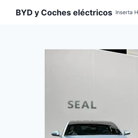
Saltar
BYD y Coches eléctricos
al
Inserta 
contenido