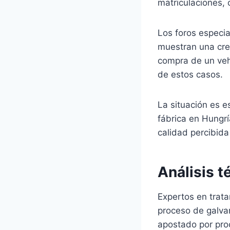
matriculaciones,
Los foros especi
muestran una cre
compra de un vehí
de estos casos.
La situación es 
fábrica en Hungr
calidad percibida
Análisis t
Expertos en trata
proceso de galva
apostado por pro