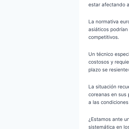
estar afectando a
La normativa euro
asiáticos podría
competitivos.
Un técnico especi
costosos y requie
plazo se resiente
La situación rec
coreanas en sus 
a las condiciones
¿Estamos ante un
sistemática en lo