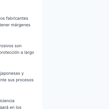
os fabricantes
ntener márgenes
rrosivos son
protección a largo
 japonesas y
nte sus procesos
iciencia
gará en los