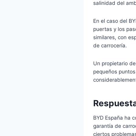
salinidad del am
En el caso del BY
puertas y los pa
similares, con es
de carrocería.
Un propietario de
pequeños puntos 
considerablemen
Respuesta
BYD España ha co
garantía de carr
ciertos problema