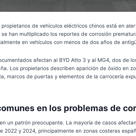
ropietarios de vehículos eléctricos chinos está en aler
 se han multiplicado los reportes de corrosión prematu
almente en vehículos con menos de dos años de antig
cumentados afectan al BYD Atto 3 y al MG4, dos de l
a. Los propietarios describen aparición de óxido en zo
a, marcos de puertas y elementos de la carrocería expu
comunes en los problemas de cor
uen un patrón preocupante. La mayoría de casos afectan
re 2022 y 2024, principalmente en zonas costeras espa