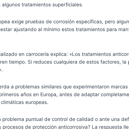
 algunos tratamientos superficiales.
pea exige pruebas de corrosión específicas, pero algun
n estar ajustando al mínimo estos tratamientos para ma
alizado en carrocería explica: «Los tratamientos antico
ren tiempo. Si reduces cualquiera de estos factores, la 
».
uerda a problemas similares que experimentaron marcas
primeros años en Europa, antes de adaptar completame
 climáticas europeas.
 problema puntual de control de calidad o ante una def
s procesos de protección anticorrosiva? La respuesta lle