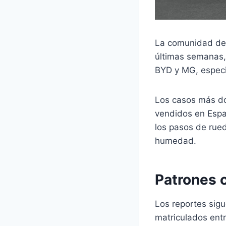
La comunidad de p
últimas semanas,
BYD y MG, especi
Los casos más do
vendidos en Españ
los pasos de rued
humedad.
Patrones 
Los reportes sig
matriculados ent