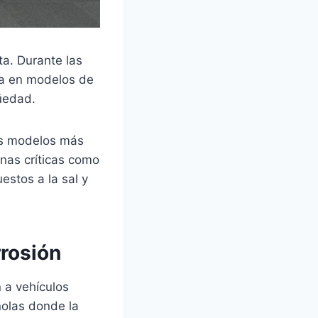
ta. Durante las
ra en modelos de
üedad.
os modelos más
nas críticas como
estos a la sal y
rosión
 a vehículos
ñolas donde la