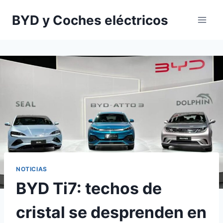
Saltar
BYD y Coches eléctricos
al
contenido
NOTICIAS
BYD Ti7: techos de
cristal se desprenden en