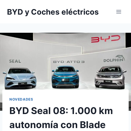
Saltar
BYD y Coches eléctricos
al
contenido
NOVEDADES
BYD Seal 08: 1.000 km
autonomía con Blade