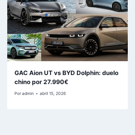
GAC Aion UT vs BYD Dolphin: duelo
chino por 27.990€
Por
admin
abril 15, 2026