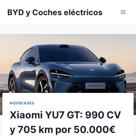
Saltar
BYD y Coches eléctricos
al
contenido
NOVEDADES
Xiaomi YU7 GT: 990 CV
y 705 km por 50.000€