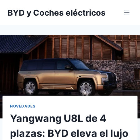
Saltar
BYD y Coches eléctricos
al
contenido
NOVEDADES
Yangwang U8L de 4
plazas: BYD eleva el lujo