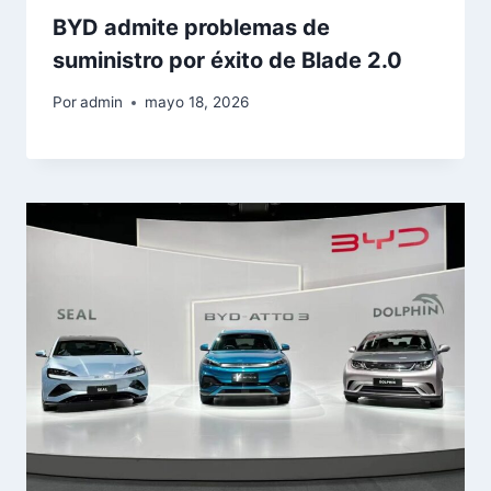
BYD admite problemas de
suministro por éxito de Blade 2.0
Por
admin
mayo 18, 2026