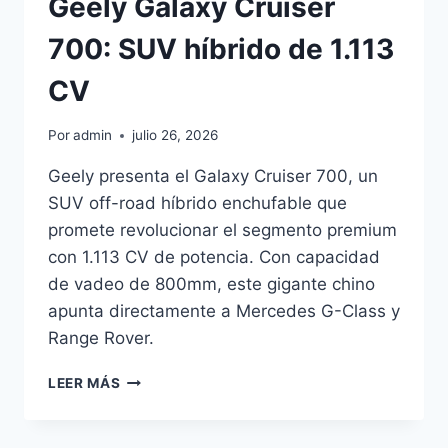
Geely Galaxy Cruiser
700: SUV híbrido de 1.113
CV
Por
admin
julio 26, 2026
Geely presenta el Galaxy Cruiser 700, un
SUV off-road híbrido enchufable que
promete revolucionar el segmento premium
con 1.113 CV de potencia. Con capacidad
de vadeo de 800mm, este gigante chino
apunta directamente a Mercedes G-Class y
Range Rover.
GEELY
LEER MÁS
GALAXY
CRUISER
700: