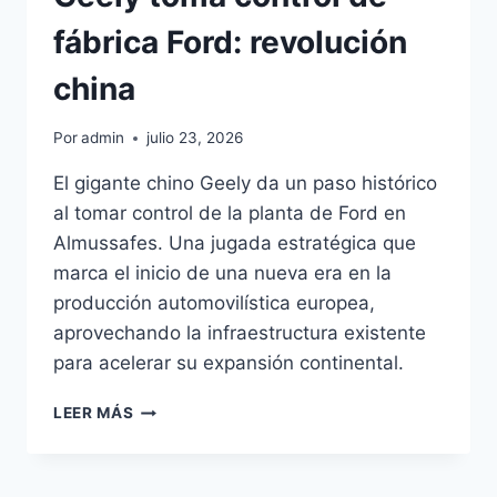
fábrica Ford: revolución
china
Por
admin
julio 23, 2026
El gigante chino Geely da un paso histórico
al tomar control de la planta de Ford en
Almussafes. Una jugada estratégica que
marca el inicio de una nueva era en la
producción automovilística europea,
aprovechando la infraestructura existente
para acelerar su expansión continental.
GEELY
LEER MÁS
TOMA
CONTROL
DE