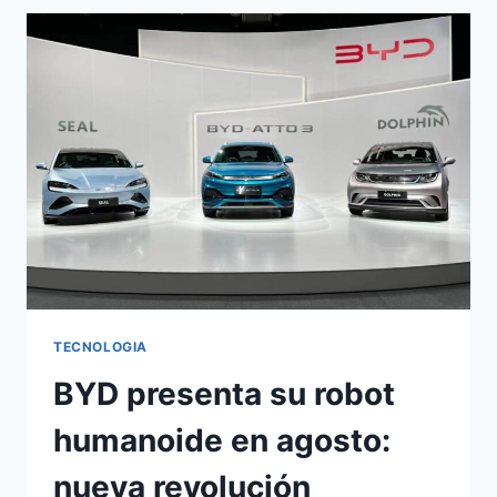
SUV
HÍBRIDO
DE
1.113
CV
TECNOLOGIA
BYD presenta su robot
humanoide en agosto:
nueva revolución