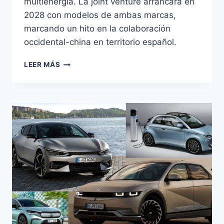
multienergía. La joint venture arrancará en
2028 con modelos de ambas marcas,
marcando un hito en la colaboración
occidental-china en territorio español.
FORD
LEER MÁS
Y
GEELY
SE
ALÍAN
PARA
FABRICAR
EN
VALENCIA
DESDE
2028