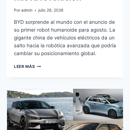
Por
admin
julio 26, 2026
BYD sorprende al mundo con el anuncio de
su primer robot humanoide para agosto. La
gigante china de vehículos eléctricos da un
salto hacia la robótica avanzada que podría
cambiar su posicionamiento global.
BYD
LEER MÁS
PRESENTA
SU
ROBOT
HUMANOIDE
EN
AGOSTO:
NUEVA
REVOLUCIÓN