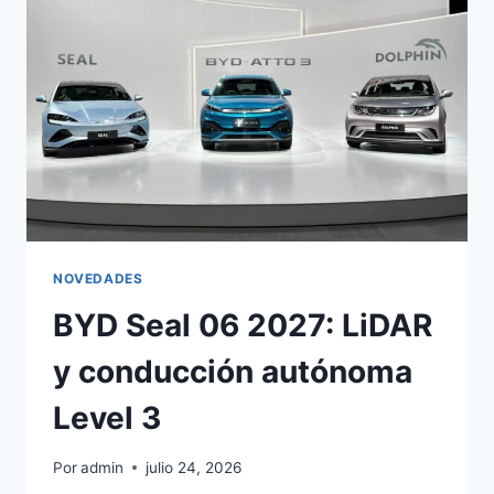
KM
DE
AUTONOMÍA
NOVEDADES
BYD Seal 06 2027: LiDAR
y conducción autónoma
Level 3
Por
admin
julio 24, 2026