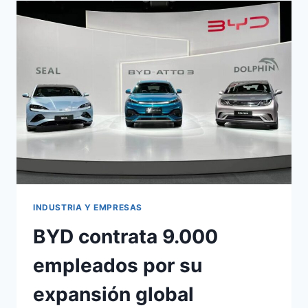
FÁBRICA
FORD:
REVOLUCIÓN
CHINA
INDUSTRIA Y EMPRESAS
BYD contrata 9.000
empleados por su
expansión global