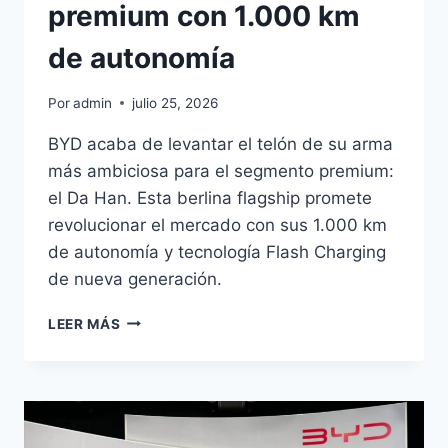
premium con 1.000 km
de autonomía
Por
admin
julio 25, 2026
BYD acaba de levantar el telón de su arma
más ambiciosa para el segmento premium:
el Da Han. Esta berlina flagship promete
revolucionar el mercado con sus 1.000 km
de autonomía y tecnología Flash Charging
de nueva generación.
BYD
LEER MÁS
DA
HAN:
BERLINA
PREMIUM
CON
1.000