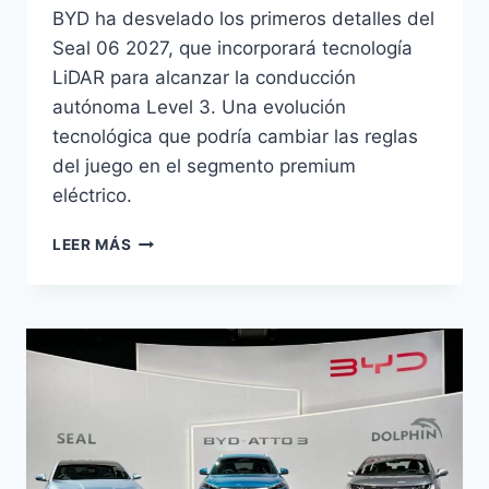
BYD ha desvelado los primeros detalles del
Seal 06 2027, que incorporará tecnología
LiDAR para alcanzar la conducción
autónoma Level 3. Una evolución
tecnológica que podría cambiar las reglas
del juego en el segmento premium
eléctrico.
BYD
LEER MÁS
SEAL
06
2027:
LIDAR
Y
CONDUCCIÓN
AUTÓNOMA
LEVEL
3