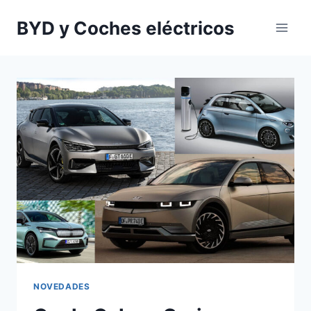
Saltar
BYD y Coches eléctricos
al
contenido
NOVEDADES