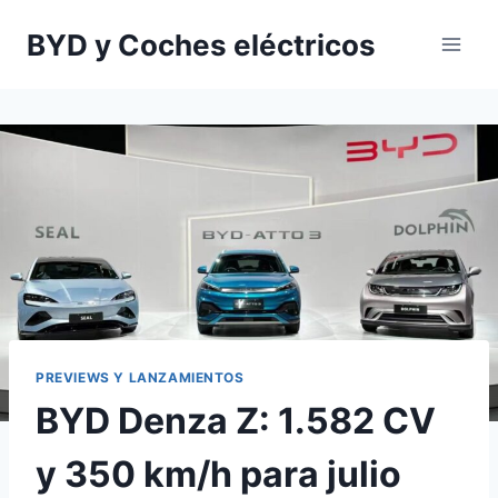
Saltar
BYD y Coches eléctricos
al
contenido
PREVIEWS Y LANZAMIENTOS
BYD Denza Z: 1.582 CV
y 350 km/h para julio