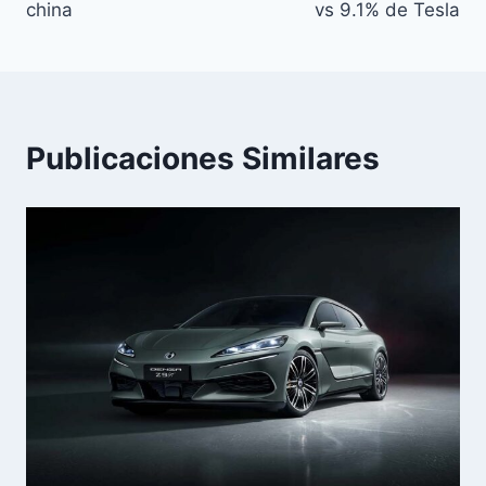
entradas
china
vs 9.1% de Tesla
Publicaciones Similares