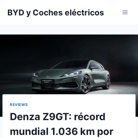
Saltar
BYD y Coches eléctricos
al
contenido
REVIEWS
Denza Z9GT: récord
mundial 1.036 km por