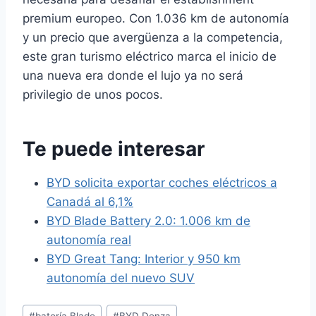
premium europeo. Con 1.036 km de autonomía
y un precio que avergüenza a la competencia,
este gran turismo eléctrico marca el inicio de
una nueva era donde el lujo ya no será
privilegio de unos pocos.
Te puede interesar
BYD solicita exportar coches eléctricos a
Canadá al 6,1%
BYD Blade Battery 2.0: 1.006 km de
autonomía real
BYD Great Tang: Interior y 950 km
autonomía del nuevo SUV
Etiquetas