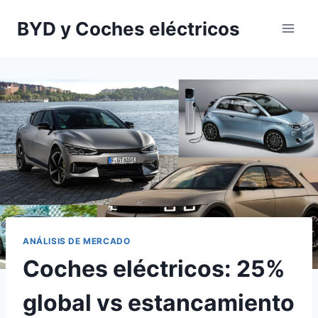
Saltar
BYD y Coches eléctricos
al
contenido
ANÁLISIS DE MERCADO
Coches eléctricos: 25%
global vs estancamiento