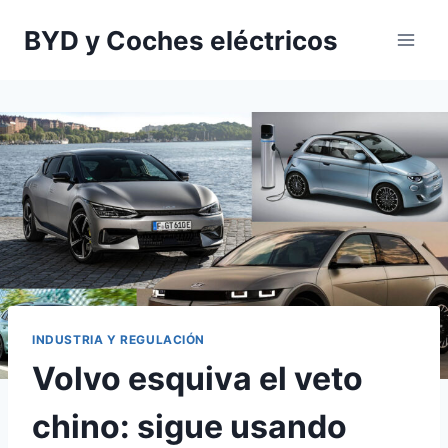
Saltar
BYD y Coches eléctricos
al
contenido
INDUSTRIA Y REGULACIÓN
Volvo esquiva el veto
chino: sigue usando