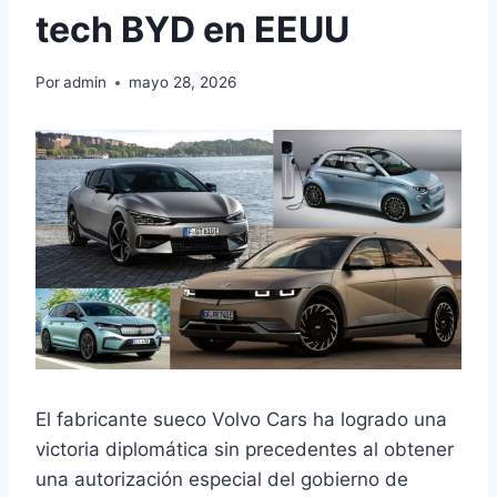
tech BYD en EEUU
Por
admin
mayo 28, 2026
El fabricante sueco Volvo Cars ha logrado una
victoria diplomática sin precedentes al obtener
una autorización especial del gobierno de