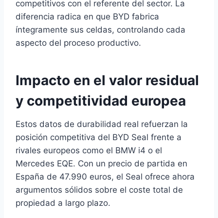
competitivos con el referente del sector. La
diferencia radica en que BYD fabrica
íntegramente sus celdas, controlando cada
aspecto del proceso productivo.
Impacto en el valor residual
y competitividad europea
Estos datos de durabilidad real refuerzan la
posición competitiva del BYD Seal frente a
rivales europeos como el BMW i4 o el
Mercedes EQE. Con un precio de partida en
España de 47.990 euros, el Seal ofrece ahora
argumentos sólidos sobre el coste total de
propiedad a largo plazo.