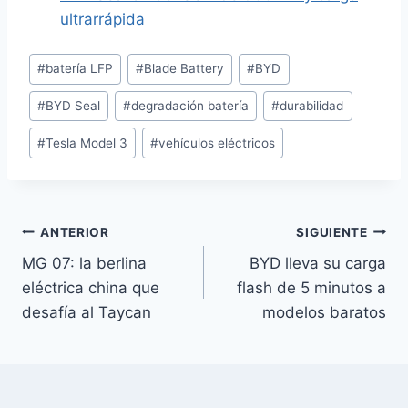
ultrarrápida
Etiquetas
#
batería LFP
#
Blade Battery
#
BYD
de
#
BYD Seal
#
degradación batería
#
durabilidad
la
entrada:
#
Tesla Model 3
#
vehículos eléctricos
Navegación
ANTERIOR
SIGUIENTE
MG 07: la berlina
BYD lleva su carga
de
eléctrica china que
flash de 5 minutos a
entradas
desafía al Taycan
modelos baratos