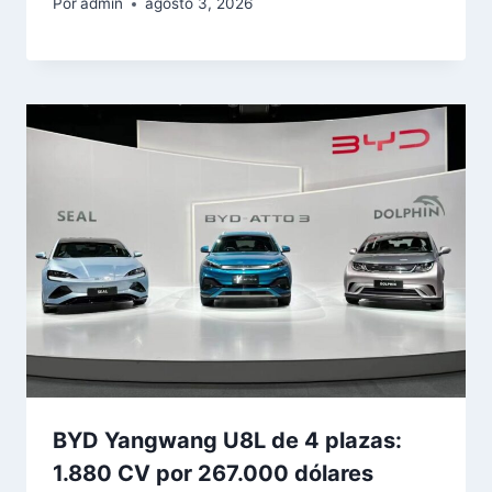
Por
admin
agosto 3, 2026
BYD Yangwang U8L de 4 plazas:
1.880 CV por 267.000 dólares