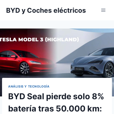
Saltar
BYD y Coches eléctricos
al
contenido
ANÁLISIS Y TECNOLOGÍA
BYD Seal pierde solo 8%
batería tras 50.000 km: