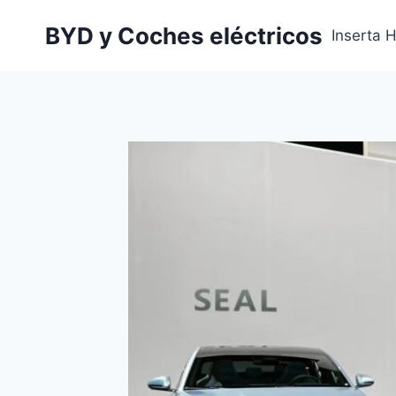
Saltar
BYD y Coches eléctricos
al
Inserta 
contenido