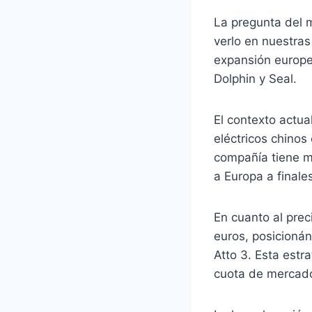
La pregunta del m
verlo en nuestra
expansión europe
Dolphin y Seal.
El contexto actua
eléctricos chinos
compañía tiene m
a Europa a finale
En cuanto al prec
euros, posicioná
Atto 3. Esta estr
cuota de mercad