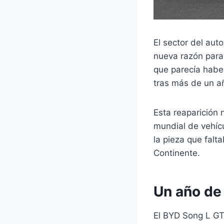
El sector del aut
nueva razón para
que parecía habe
tras más de un añ
Esta reaparición
mundial de vehícu
la pieza que falt
Continente.
Un año de 
El BYD Song L GT