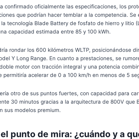
confirmado oficialmente las especificaciones, los prot
ciones que podrían hacer temblar a la competencia. Se 
a tecnología Blade Battery de fosfato de hierro y litio 
una capacidad estimada entre 85 y 100 kWh.
ría rondar los 600 kilómetros WLTP, posicionándose d
Model Y Long Range. En cuanto a prestaciones, se rumor
doble motor con tracción integral y una potencia combi
ue permitiría acelerar de 0 a 100 km/h en menos de 5 s
ería otro de sus puntos fuertes, con capacidad para car
te 30 minutos gracias a la arquitectura de 800V que 
n sus modelos premium.
el punto de mira: ¿cuándo y a qu