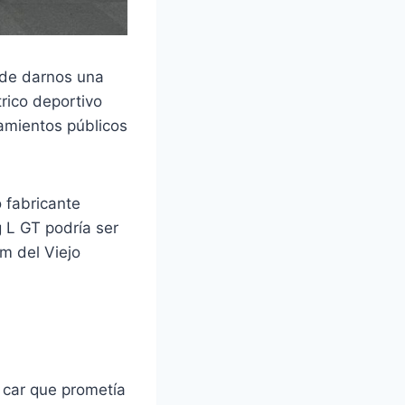
 de darnos una
rico deportivo
amientos públicos
 fabricante
g L GT podría ser
m del Viejo
 car que prometía