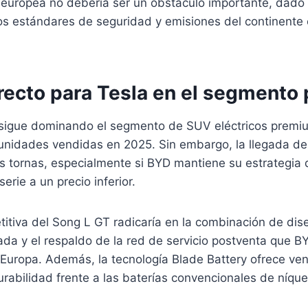
europea no debería ser un obstáculo importante, dado
los estándares de seguridad y emisiones del continente
irecto para Tesla en el segment
 sigue dominando el segmento de SUV eléctricos premi
nidades vendidas en 2025. Sin embargo, la llegada de
as tornas, especialmente si BYD mantiene su estrategia
erie a un precio inferior.
itiva del Song L GT radicaría en la combinación de dis
da y el respaldo de la red de servicio postventa que B
Europa. Además, la tecnología Blade Battery ofrece ven
rabilidad frente a las baterías convencionales de níque