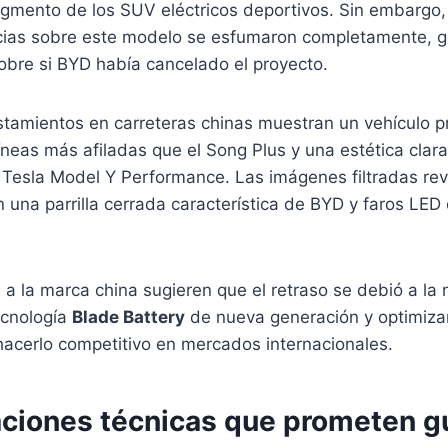
segmento de los SUV eléctricos deportivos. Sin embarg
icias sobre este modelo se esfumaron completamente, 
obre si BYD había cancelado el proyecto.
istamientos en carreteras chinas muestran un vehículo 
íneas más afiladas que el Song Plus y una estética cla
l Tesla Model Y Performance. Las imágenes filtradas re
 una parrilla cerrada característica de BYD y faros LED
a la marca china sugieren que el retraso se debió a la
ecnología
Blade Battery
de nueva generación y optimizar
hacerlo competitivo en mercados internacionales.
aciones técnicas que prometen g