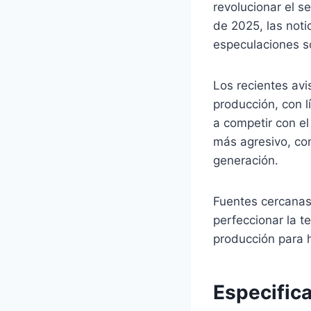
revolucionar el 
de 2025, las not
especulaciones s
Los recientes av
producción, con l
a competir con e
más agresivo, con
generación.
Fuentes cercanas 
perfeccionar la t
producción para 
Especific