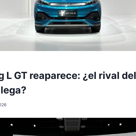
L GT reaparece: ¿el rival del
llega?
2026