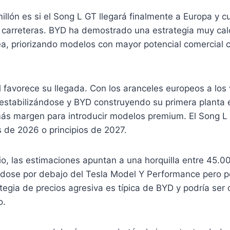
illón es si el Song L GT llegará finalmente a Europa y
s carreteras. BYD ha demostrado una estrategia muy cal
a, priorizando modelos con mayor potencial comercial c
l favorece su llegada. Con los aranceles europeos a los
 estabilizándose y BYD construyendo su primera planta 
ás margen para introducir modelos premium. El Song L 
s de 2026 o principios de 2027.
io, las estimaciones apuntan a una horquilla entre 45.
ndose por debajo del Tesla Model Y Performance pero p
ategia de precios agresiva es típica de BYD y podría ser
o.