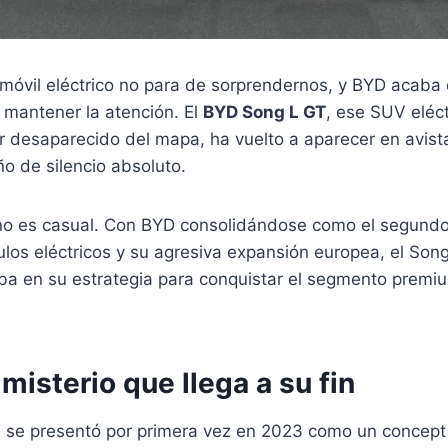
omóvil eléctrico no para de sorprendernos, y BYD acaba
 mantener la atención. El
BYD Song L GT
, ese SUV eléct
r desaparecido del mapa, ha vuelto a aparecer en avist
o de silencio absoluto.
 no es casual. Con BYD consolidándose como el segundo
los eléctricos y su agresiva expansión europea, el Son
aba en su estrategia para conquistar el segmento premiu
misterio que llega a su fin
 se presentó por primera vez en 2023 como un concept