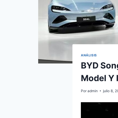
ANÁLISIS
BYD Song 
Model Y 
Por
admin
julio 8, 