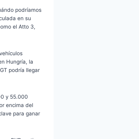
 cuándo podríamos
culada en su
omo el Atto 3,
 vehículos
en Hungría, la
GT podría llegar
000 y 55.000
or encima del
 clave para ganar