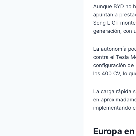
Aunque BYD no ha 
apuntan a presta
Song L GT monte l
generación, con 
La autonomía pod
contra el Tesla 
configuración de 
los 400 CV, lo q
La carga rápida s
en aproximadamen
implementando e
Europa en 