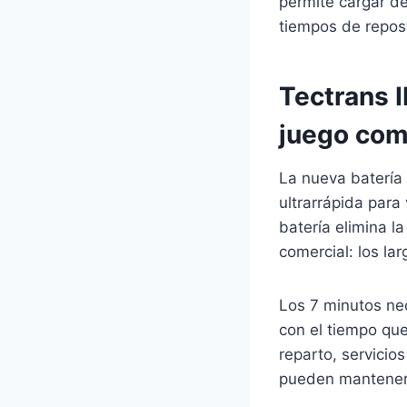
permite cargar d
tiempos de repost
Tectrans I
juego com
La nueva batería 
ultrarrápida para
batería elimina la
comercial: los la
Los 7 minutos ne
con el tiempo que
reparto, servicio
pueden mantener 