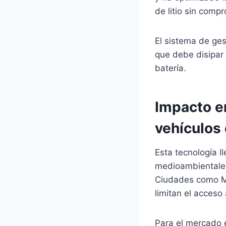
de litio sin compr
El sistema de ges
que debe disipar 
batería.
Impacto e
vehículos
Esta tecnología l
medioambientales 
Ciudades como Ma
limitan el acceso
Para el mercado e