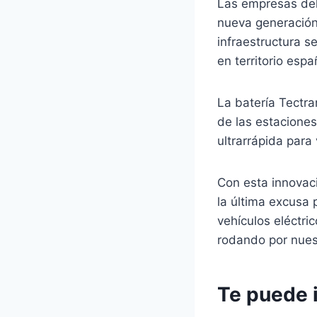
Las empresas del
nueva generación
infraestructura s
en territorio espa
La batería Tectr
de las estaciones
ultrarrápida para
Con esta innovac
la última excusa p
vehículos eléctri
rodando por nues
Te puede 