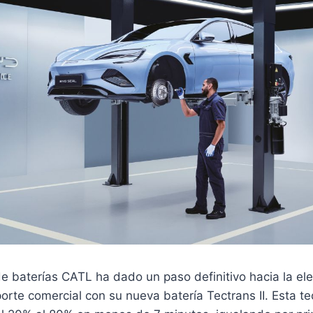
de baterías CATL ha dado un paso definitivo hacia la elec
orte comercial con su nueva batería Tectrans II. Esta t