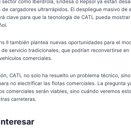
 sector como Iberdrola, Endesa o Repsol ya están desar
 de cargadores ultrarrápidos. El despliegue masivo de 
erá clave para que la tecnología de CATL pueda mostrar
ñol.
ans II también plantea nuevas oportunidades para el mo
 de servicio tradicionales, que podrían reconvertirse e
 vehículos comerciales.
ión, CATL no solo ha resuelto un problema técnico, sino
ara no electrificar las flotas comerciales. La pregunta y
cos comerciales serán viables, sino cuándo veremos est
tras carreteras.
interesar