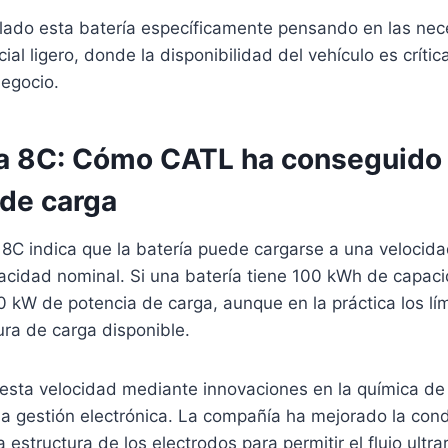
lado esta batería específicamente pensando en las nec
al ligero, donde la disponibilidad del vehículo es crític
negocio.
a 8C: Cómo CATL ha conseguido
 de carga
8C indica que la batería puede cargarse a una velocid
pacidad nominal. Si una batería tiene 100 kWh de capac
 kW de potencia de carga, aunque en la práctica los lím
tura de carga disponible.
sta velocidad mediante innovaciones en la química de l
la gestión electrónica. La compañía ha mejorado la cond
 estructura de los electrodos para permitir el flujo ultr