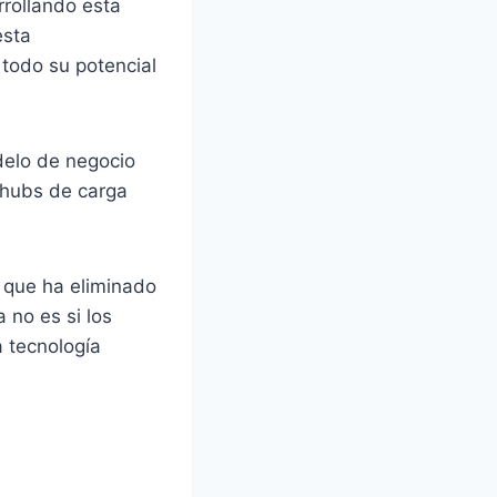
rollando esta
esta
 todo su potencial
delo de negocio
n hubs de carga
 que ha eliminado
a no es si los
a tecnología