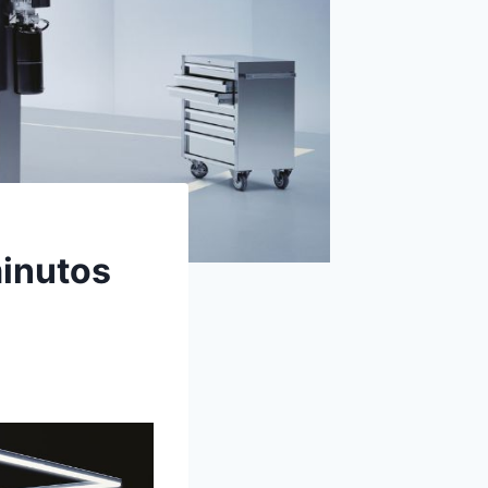
minutos