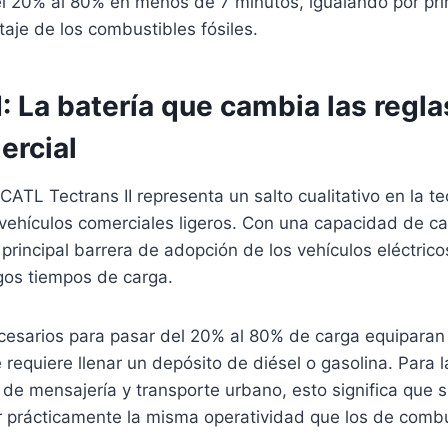
el 20% al 80% en menos de 7 minutos, igualando por pri
aje de los combustibles fósiles.
I: La batería que cambia las regla
ercial
CATL Tectrans II representa un salto cualitativo en la t
 vehículos comerciales ligeros. Con una capacidad de c
 principal barrera de adopción de los vehículos eléctrico
rgos tiempos de carga.
cesarios para pasar del 20% al 80% de carga equiparan 
 requiere llenar un depósito de diésel o gasolina. Para
s de mensajería y transporte urbano, esto significa que 
prácticamente la misma operatividad que los de combu