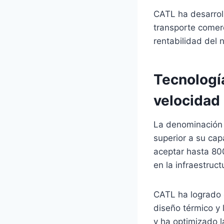
CATL ha desarrol
transporte comerci
rentabilidad del 
Tecnologí
velocidad
La denominación 
superior a su ca
aceptar hasta 800
en la infraestruc
CATL ha logrado e
diseño térmico y 
y ha optimizado la