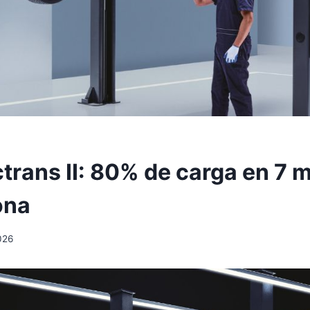
trans II: 80% de carga en 7 
ona
2026