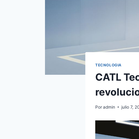
TECNOLOGIA
CATL Tec
revoluci
Por
admin
julio 7, 