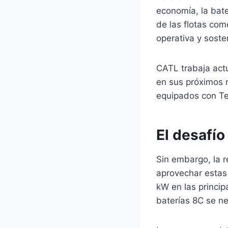
economía, la bater
de las flotas com
operativa y soste
CATL trabaja actu
en sus próximos 
equipados con Te
El desafío
Sin embargo, la 
aprovechar estas
kW en las princip
baterías 8C se n