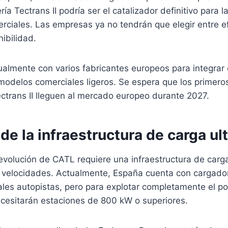
ía Tectrans II podría ser el catalizador definitivo para la
erciales. Las empresas ya no tendrán que elegir entre ef
nibilidad.
almente con varios fabricantes europeos para integrar 
modelos comerciales ligeros. Se espera que los primero
ctrans II lleguen al mercado europeo durante 2027.
 de la infraestructura de carga ul
revolución de CATL requiere una infraestructura de car
 velocidades. Actualmente, España cuenta con cargado
ales autopistas, pero para explotar completamente el po
ecesitarán estaciones de 800 kW o superiores.