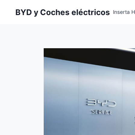
Saltar
BYD y Coches eléctricos
al
Inserta 
contenido