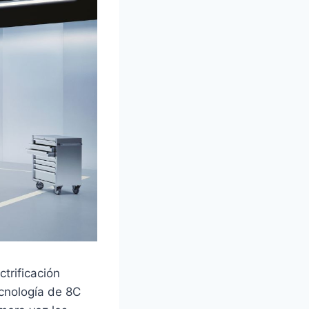
trificación
ecnología de 8C