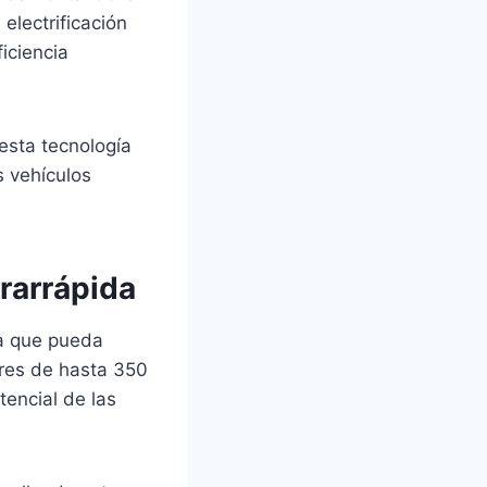
 electrificación
iciencia
esta tecnología
s vehículos
trarrápida
ga que pueda
res de hasta 350
tencial de las