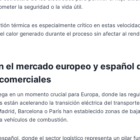
ometer la seguridad o la vida útil.
tión térmica es especialmente crítico en estas velocida
el calor generado durante el proceso sin afectar al rend
n el mercado europeo y español 
 comerciales
lega en un momento crucial para Europa, donde las regu
están acelerando la transición eléctrica del transporte
drid, Barcelona o París han establecido zonas de baj
 a vehículos de combustión.
spañol, donde el sector logístico representa un pilar f