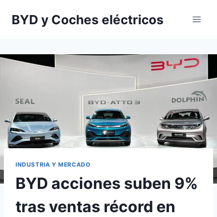
Saltar
BYD y Coches eléctricos
al
contenido
INDUSTRIA Y MERCADO
BYD acciones suben 9%
tras ventas récord en