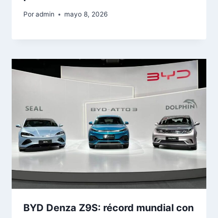
Por
admin
mayo 8, 2026
BYD Denza Z9S: récord mundial con