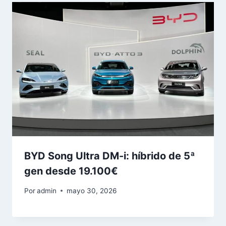
BYD Song Ultra DM-i: híbrido de 5ª
gen desde 19.100€
Por
admin
mayo 30, 2026