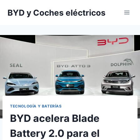
Saltar
BYD y Coches eléctricos
al
contenido
TECNOLOGÍA Y BATERÍAS
BYD acelera Blade
Battery 2.0 para el