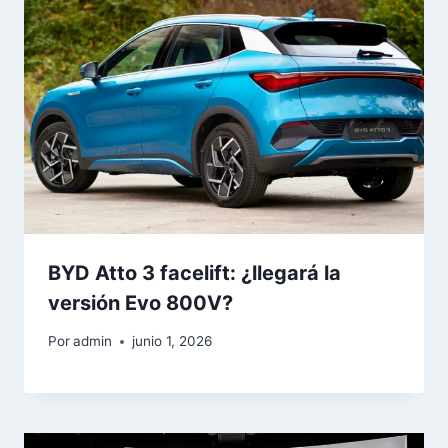
BYD Atto 3 facelift: ¿llegará la
versión Evo 800V?
Por
admin
junio 1, 2026