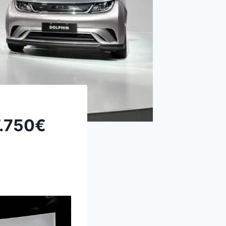
7.750€