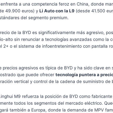
 enfrenta a una competencia feroz en China, donde m
e 49.900 euros) y
Li Auto con la L9
(desde 41.500 eur
estándares del segmento premium.
recio de la BYD es significativamente más agresivo, po
o-alto sin renunciar a tecnologías avanzadas como la 
 2+ o el sistema de infoentretenimiento con pantalla ro
e precios agresivos es típica de BYD y ha sido clave en s
ostrado que puede ofrecer
tecnología puntera a preci
gración vertical y control de la cadena de suministro de 
Linghui M9 refuerza la posición de BYD como fabricante 
amente todos los segmentos del mercado eléctrico. Qued
legará también a Europa, donde la demanda de MPV famil