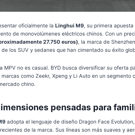
sentar oficialmente la
Linghui M9
, su primera apuesta 
ento de monovolúmenes eléctricos chinos. Con un prec
proximadamente 27.750 euros)
, la marca de Shenzhen
á de los SUV y sedanes que han cimentado su éxito glob
a MPV no es casual. BYD busca diversificar su oferta p
 marcas como Zeekr, Xpeng y Li Auto en un segmento 
 mercado chino.
dimensiones pensadas para famil
M9
adopta el lenguaje de diseño Dragon Face Evolution, 
recientes de la marca. Sus líneas son más suaves y ae