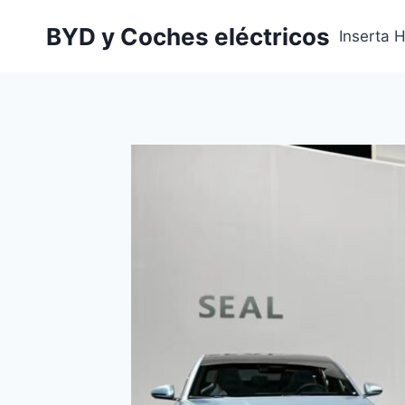
Saltar
BYD y Coches eléctricos
al
Inserta 
contenido