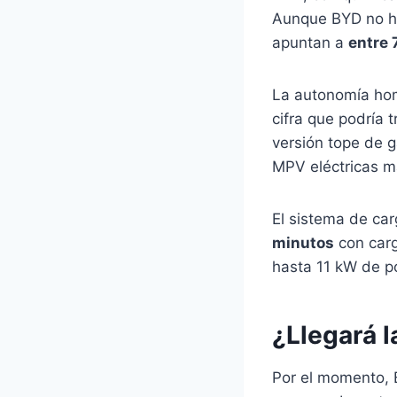
Aunque BYD no ha 
apuntan a
entre 
La autonomía ho
cifra que podría
versión tope de 
MPV eléctricas m
El sistema de ca
minutos
con carg
hasta 11 kW de p
¿Llegará 
Por el momento, 