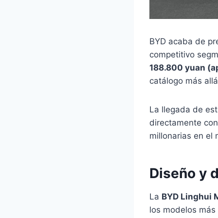
BYD acaba de pre
competitivo segm
188.800 yuan (a
catálogo más all
La llegada de est
directamente con
millonarias en el
Diseño y 
La
BYD Linghui 
los modelos más 