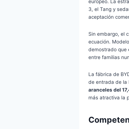
europeo. La estr
3, el Tang y sed
aceptación comer
Sin embargo, el c
ecuación. Modelo
demostrado que 
entre familias n
La fábrica de BY
de entrada de la
aranceles del 17
más atractiva la 
Competenc