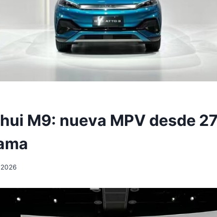
hui M9: nueva MPV desde 2
gama
, 2026