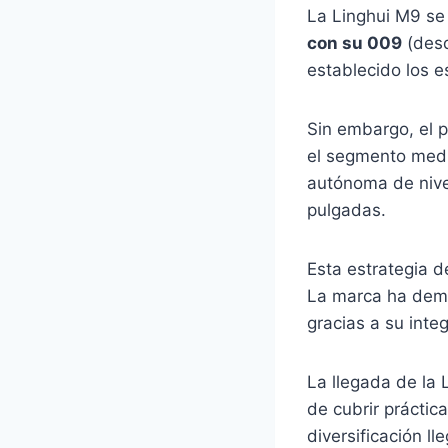
La Linghui M9 se
con su 009
(desd
establecido los 
Sin embargo, el p
el segmento medi
autónoma de nivel
pulgadas.
Esta estrategia d
La marca ha dem
gracias a su inte
La llegada de la 
de cubrir práctic
diversificación l