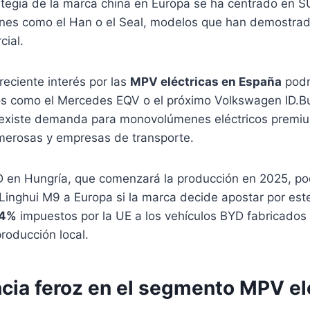
ategia de la marca china en Europa se ha centrado en S
anes como el Han o el Seal, modelos que han demostra
cial.
reciente interés por las
MPV eléctricas en España
podr
s como el Mercedes EQV o el próximo Volkswagen ID.B
existe demanda para monovolúmenes eléctricos premiu
umerosas y empresas de transporte.
D en Hungría, que comenzará la producción en 2025, pod
 Linghui M9 a Europa si la marca decide apostar por es
,4%
impuestos por la UE a los vehículos BYD fabricados
producción local.
ia feroz en el segmento MPV el