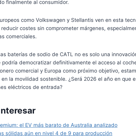
do finalmente al consumidor.
europeos como Volkswagen y Stellantis ven en esta tecn
 reducir costes sin comprometer márgenes, especialmen
as comerciales.
las baterías de sodio de CATL no es solo una innovació
e podría democratizar definitivamente el acceso al coche
nero comercial y Europa como próximo objetivo, estamos
en la movilidad sostenible. ¿Será 2026 el año en que e
ches eléctricos de entrada?
interesar
remium: el EV más barato de Australia analizado
s sólidas aún en nivel 4 de 9 para producción