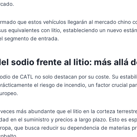
cado.
rmado que estos vehículos llegarán al mercado chino co
sus equivalentes con litio, estableciendo un nuevo está
 el segmento de entrada.
l sodio frente al litio: más allá d
odio de CATL no solo destacan por su coste. Su estabil
prácticamente el riesgo de incendio, un factor crucial pa
uropeo.
 veces más abundante que el litio en la corteza terrestre
idad en el suministro y precios a largo plazo. Esto es e
ropa, que busca reducir su dependencia de materias pri
cobalto.