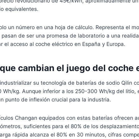
precio revolucionario de 45€/kWh, aproximadamente u
tio equivalentes.
solo un número en una hoja de cálculo. Representa el m
o pasan de ser una promesa de laboratorio a una realid
r el acceso al coche eléctrico en España y Europa.
 que cambian el juego del coche 
ndustrializar su tecnología de baterías de sodio Qilin 
 Wh/kg. Aunque inferior a los 250-300 Wh/kg del litio, 
punto de inflexión crucial para la industria.
ículos Changan equipados con estas baterías ofrecen 
lómetros, suficientes para el 80% de los desplazamient
arga rápida alcanza el 80% en 30 minutos, cifras compe