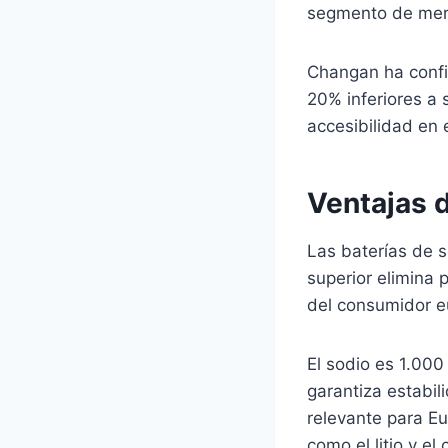
segmento de mer
Changan ha confi
20% inferiores a 
accesibilidad en
Ventajas de
Las baterías de s
superior elimina 
del consumidor e
El sodio es 1.000
garantiza estabil
relevante para Eu
como el litio y el 