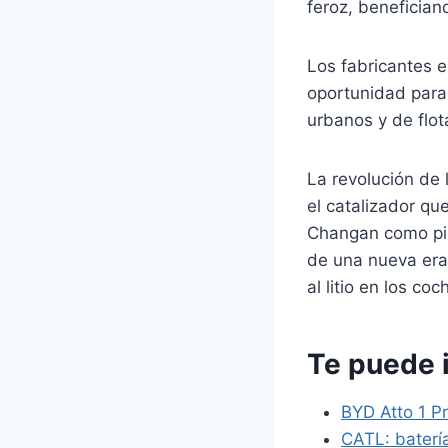
feroz, benefician
Los fabricantes 
oportunidad para
urbanos y de flot
La revolución de 
el catalizador qu
Changan como pio
de una nueva era 
al litio en los co
Te puede 
BYD Atto 1 P
CATL: batería