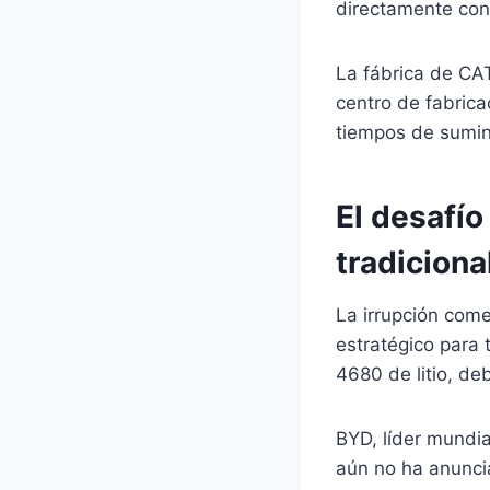
directamente con 
La fábrica de CAT
centro de fabrica
tiempos de sumini
El desafío
tradiciona
La irrupción come
estratégico para 
4680 de litio, de
BYD, líder mundia
aún no ha anunci