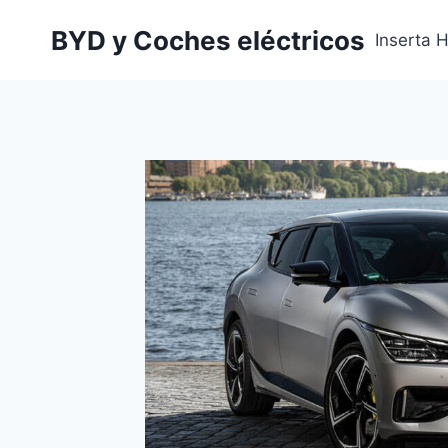
Saltar
BYD y Coches eléctricos
al
Inserta 
contenido