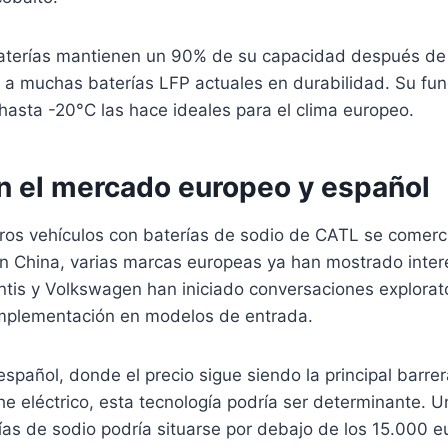
terías mantienen un 90% de su capacidad después de 
 a muchas baterías LFP actuales en durabilidad. Su fu
asta -20°C las hace ideales para el clima europeo.
n el mercado europeo y español
ros vehículos con baterías de sodio de CATL se comerci
n China, varias marcas europeas ya han mostrado inter
antis y Volkswagen han iniciado conversaciones explora
implementación en modelos de entrada.
spañol, donde el precio sigue siendo la principal barrer
e eléctrico, esta tecnología podría ser determinante. U
as de sodio podría situarse por debajo de los 15.000 e