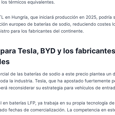
los térmicos equivalentes.
L en Hungría, que iniciará producción en 2025, podría s
ción europeo de baterías de sodio, reduciendo costes lo
stro para los fabricantes del continente.
 para Tesla, BYD y los fabricante
les
rcial de las baterías de sodio a este precio plantea un 
toda la industria. Tesla, que ha apostado fuertemente po
berá reconsiderar su estrategia para vehículos de entra
l en baterías LFP, ya trabaja en su propia tecnología d
ado fechas de comercialización. La competencia en es