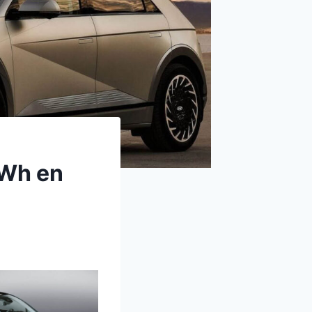
kWh en