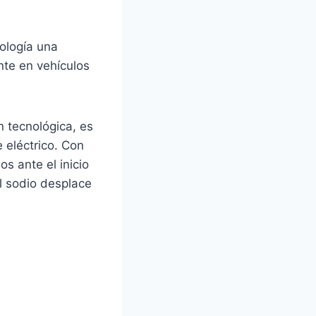
ología una
te en vehículos
n tecnológica, es
 eléctrico. Con
 ante el inicio
l sodio desplace