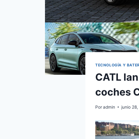
TECNOLOGÍA Y BATE
CATL lan
coches 
Por
admin
junio 28