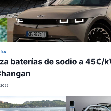
RÍAS
za baterías de sodio a 45€/
Changan
, 2026