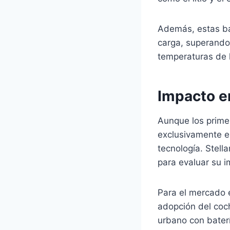
Además, estas ba
carga, superando
temperaturas de h
Impacto e
Aunque los prime
exclusivamente e
tecnología. Stell
para evaluar su 
Para el mercado e
adopción del coch
urbano con baterí