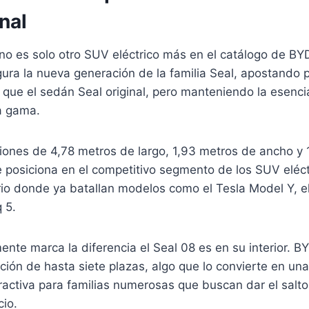
nal
no es solo otro SUV eléctrico más en el catálogo de BYD
ura la nueva generación de la familia Seal, apostando 
r que el sedán Seal original, pero manteniendo la esenc
a gama.
ones de 4,78 metros de largo, 1,93 metros de ancho y 
se posiciona en el competitivo segmento de los SUV elé
rio donde ya batallan modelos como el Tesla Model Y, e
 5.
nte marca la diferencia el Seal 08 es en su interior. 
ción de hasta siete plazas, algo que lo convierte en un
activa para familias numerosas que buscan dar el salto a
cio.