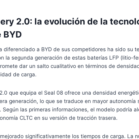
ery 2.0: la evolución de la tecnol
e BYD
ha diferenciado a BYD de sus competidores ha sido su t
on la segunda generación de estas baterías LFP (litio-fer
omete dar un salto cualitativo en términos de densidad
cidad de carga.
 2.0 que equipa el Seal 08 ofrece una densidad energét
mera generación, lo que se traduce en mayor autonomía s
. Según las primeras informaciones, el modelo podría a
onomía CLTC en su versión de tracción trasera.
ejorado significativamente los tiempos de carga. La n