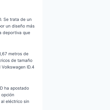
. Se trata de un
por un diseño más
ia deportiva que
1,67 metros de
ctricos de tamaño
l Volkswagen ID.4
BYD ha apostado
a opción
l eléctrico sin