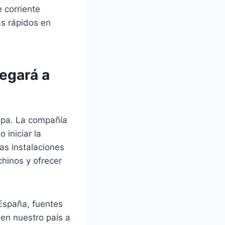
 corriente
ás rápidos en
egará a
opa. La compañía
 iniciar la
as instalaciones
chinos y ofrecer
España, fuentes
en nuestro país a