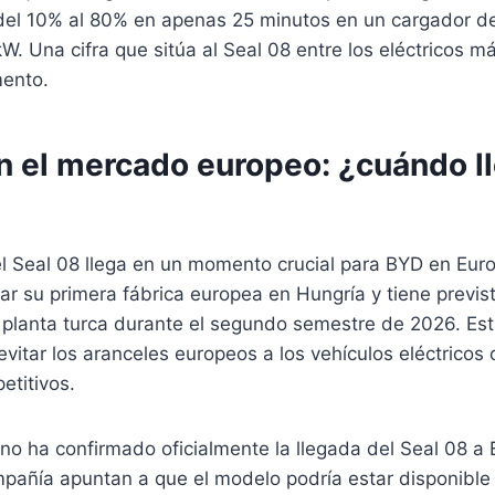
del 10% al 80% en apenas 25 minutos en un cargador de
W. Una cifra que sitúa al Seal 08 entre los eléctricos m
ento.
n el mercado europeo: ¿cuándo ll
el Seal 08 llega en un momento crucial para BYD en Eur
r su primera fábrica europea en Hungría y tiene previsto
 planta turca durante el segundo semestre de 2026. Est
evitar los aranceles europeos a los vehículos eléctricos 
etitivos.
o ha confirmado oficialmente la llegada del Seal 08 a 
pañía apuntan a que el modelo podría estar disponible 