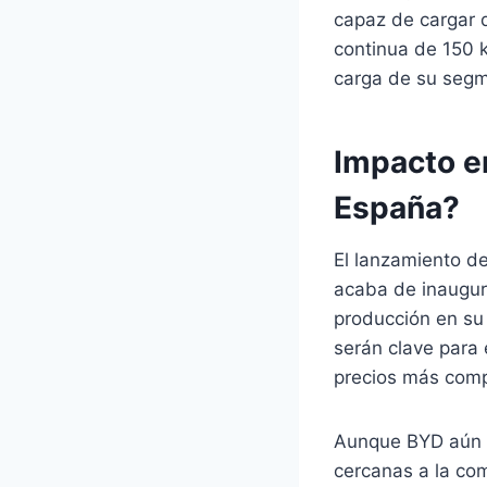
capaz de cargar 
continua de 150 k
carga de su segm
Impacto e
España?
El lanzamiento d
acaba de inaugura
producción en su
serán clave para 
precios más comp
Aunque BYD aún n
cercanas a la com