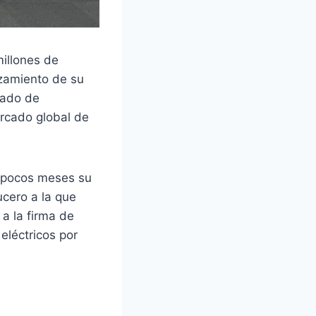
illones de
nzamiento de su
gado de
ercado global de
e pocos meses su
cero a la que
 a la firma de
eléctricos por