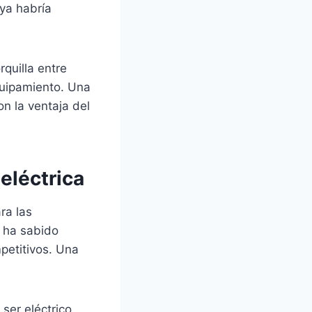
 ya habría
rquilla entre
quipamiento. Una
on la ventaja del
 eléctrica
ra las
 ha sabido
petitivos. Una
ser eléctrico,