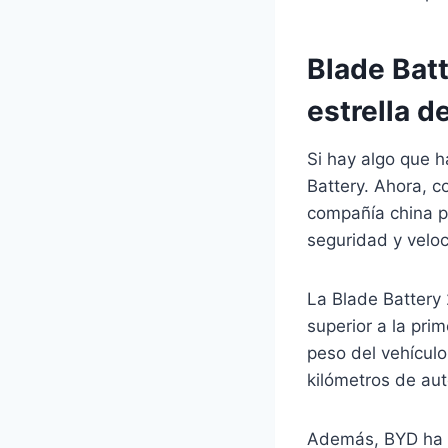
Blade Batt
estrella d
Si hay algo que 
Battery. Ahora, c
compañía china pr
seguridad y velo
La Blade Battery
superior a la pri
peso del vehículo
kilómetros de aut
Además, BYD ha m