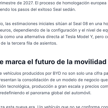
 trimestre de 2027. El proceso de homologación europea
endo los pasos del exitoso Seal sedán.
o, las estimaciones iniciales sitúan al Seal 08 en una ho
euros, dependiendo de la configuración y el nivel de e
ría como una alternativa directa al Tesla Model Y, pero c
de la tercera fila de asientos.
e marca el futuro de la movilidad
e vehículos producidos por BYD no son solo una cifra pa
presentan la consolidación de un modelo de negocio que
ón tecnológica, producción a gran escala y precios com
redefiniendo el panorama global del automóvil.
iza esta nueva era. Un vehículo que no se conforma con 