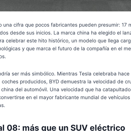
 una cifra que pocos fabricantes pueden presumir: 17 m
dos desde sus inicios. La marca china ha elegido el la
a celebrar este hito histórico, un modelo que llega car
nológicas y que marca el futuro de la compañía en el m
os.
dría ser más simbólico. Mientras Tesla celebraba hac
e coches producidos, BYD demuestra la velocidad de cru
a china del automóvil. Una velocidad que ha catapultado
nvertirse en el mayor fabricante mundial de vehículos 
as.
al 08: más que un SUV eléctrico