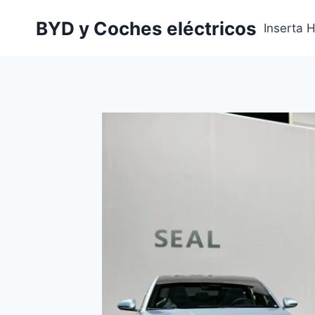
Saltar
BYD y Coches eléctricos
al
Inserta 
contenido