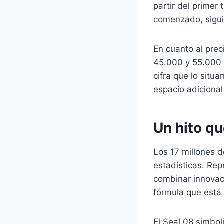
partir del primer
comenzado, sigui
En cuanto al preci
45.000 y 55.000 
cifra que lo situa
espacio adicional 
Un hito qu
Los 17 millones d
estadísticas. Re
combinar innovaci
fórmula que está 
El Seal 08 simbol