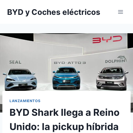
Saltar
BYD y Coches eléctricos
al
contenido
LANZAMIENTOS
BYD Shark llega a Reino
Unido: la pickup híbrida