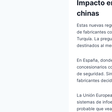
Impacto e
chinas
Estas nuevas reg
de fabricantes c
Turquía. La pregu
destinados al me
En España, donde
concesionarios c
de seguridad. Sin
fabricantes decid
La Unión Europea,
sistemas de infoe
probable que vea