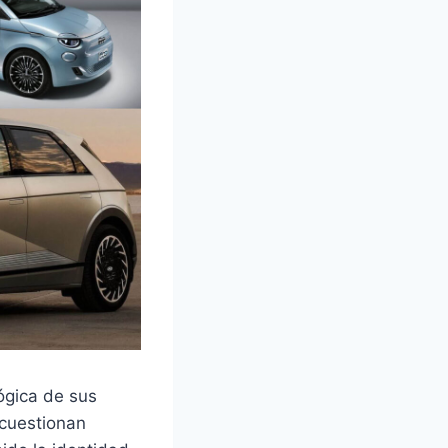
ógica de sus
 cuestionan