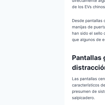
directamente algu
de los EVs chinos
Desde pantallas 
manijas de puert
han sido el sello
que algunos de e
Pantallas
distracci
Las pantallas ce
característicos d
presumen de sist
salpicadero.