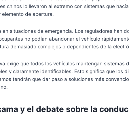
tes chinos lo llevaron al extremo con sistemas que hací
er elemento de apertura.
e en situaciones de emergencia. Los reguladores han 
ocupantes no podían abandonar el vehículo rápidament
tura demasiado complejos o dependientes de la electró
va exige que todos los vehículos mantengan sistemas d
es y claramente identificables. Esto significa que los d
remos tendrán que dar paso a soluciones más convencio
ino.
cama y el debate sobre la conduc