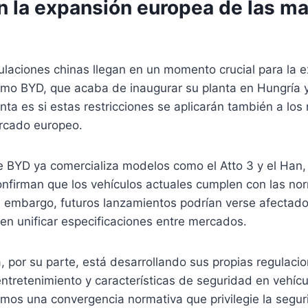
n la expansión europea de las m
ulaciones chinas llegan en un momento crucial para la 
omo BYD, que acaba de inaugurar su planta en Hungría y
nta es si estas restricciones se aplicarán también a lo
rcado europeo.
 BYD ya comercializa modelos como el Atto 3 y el Han, 
onfirman que los vehículos actuales cumplen con las no
 embargo, futuros lanzamientos podrían verse afectados
en unificar especificaciones entre mercados.
 por su parte, está desarrollando sus propias regulaci
ntretenimiento y características de seguridad en vehícul
mos una convergencia normativa que privilegie la segur