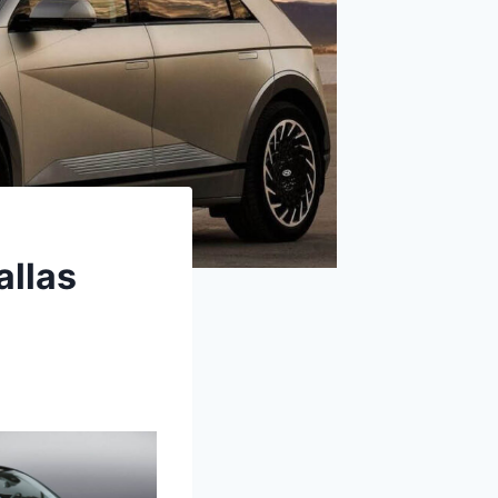
allas