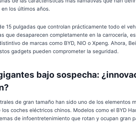
nas de las características más llamativas que han defin
 en los últimos años.
de 15 pulgadas que controlan prácticamente todo el veh
as que desaparecen completamente en la carrocería, e
 distintivo de marcas como BYD, NIO o Xpeng. Ahora, Bei
stos gadgets pueden comprometer la seguridad.
 gigantes bajo sospecha: ¿innova
ón?
ntrales de gran tamaño han sido uno de los elementos 
e los coches eléctricos chinos. Modelos como el BYD Ha
emas de infoentretenimiento que rotan y ocupan gran p