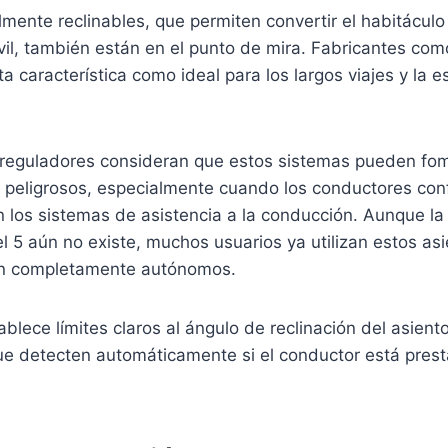
lmente reclinables, que permiten convertir el habitácul
vil, también están en el punto de mira. Fabricantes co
 característica como ideal para los largos viajes y la e
 reguladores consideran que estos sistemas pueden fo
peligrosos, especialmente cuando los conductores con
 los sistemas de asistencia a la conducción. Aunque l
 5 aún no existe, muchos usuarios ya utilizan estos as
an completamente autónomos.
ablece límites claros al ángulo de reclinación del asient
ue detecten automáticamente si el conductor está pres