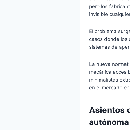
pero los fabrican
invisible cualqui
El problema surg
casos donde los 
sistemas de aper
La nueva normati
mecánica accesibl
minimalistas ext
en el mercado ch
Asientos 
autónoma