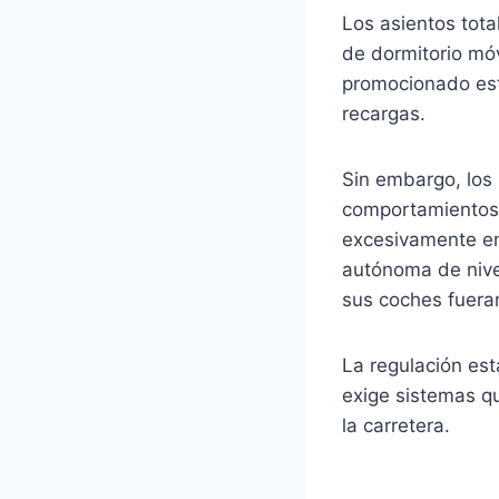
Los asientos tota
de dormitorio mó
promocionado esta
recargas.
Sin embargo, los
comportamientos 
excesivamente en
autónoma de nivel
sus coches fuer
La regulación est
exige sistemas q
la carretera.