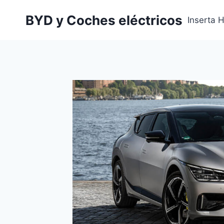
Saltar
BYD y Coches eléctricos
al
Inserta 
contenido