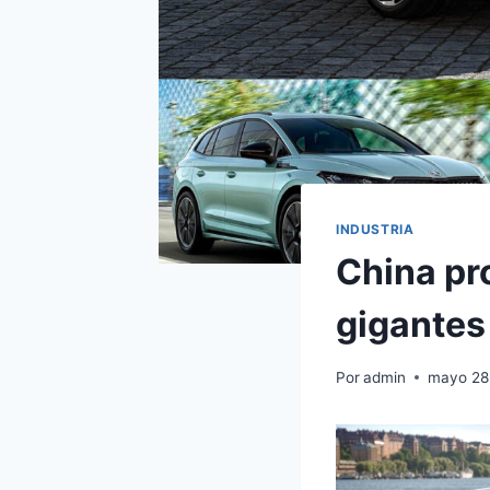
INDUSTRIA
China pr
gigantes
Por
admin
mayo 28