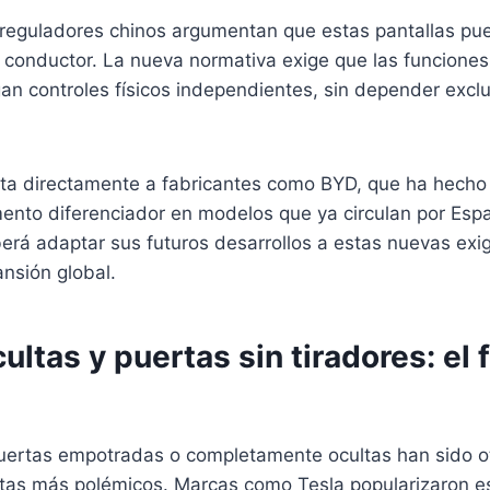
 reguladores chinos argumentan que estas pantallas pu
conductor. La nueva normativa exige que las funciones 
an controles físicos independientes, sin depender excl
ta directamente a fabricantes como BYD, que ha hecho 
mento diferenciador en modelos que ya circulan por Espa
rá adaptar sus futuros desarrollos a estas nuevas exig
nsión global.
ultas y puertas sin tiradores: el 
uertas empotradas o completamente ocultas han sido ot
stas más polémicos. Marcas como Tesla popularizaron e