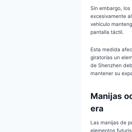
Sin embargo, los
excesivamente al 
vehículo manteng
pantalla táctil.
Esta medida afec
giratorias un ele
de Shenzhen debe
mantener su expa
Manijas oc
era
Las manijas de p
elementos futuri