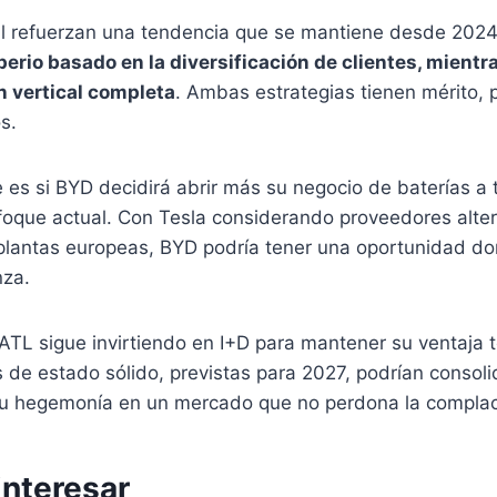
il refuerzan una tendencia que se mantiene desde 202
erio basado en la diversificación de clientes, mient
ón vertical completa
. Ambas estrategias tienen mérito, 
s.
 es si BYD decidirá abrir más su negocio de baterías a 
oque actual. Con Tesla considerando proveedores alte
 plantas europeas, BYD podría tener una oportunidad d
nza.
ATL sigue invirtiendo en I+D para mantener su ventaja 
 de estado sólido, previstas para 2027, podrían consoli
su hegemonía en un mercado que no perdona la complac
interesar