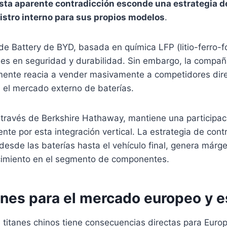
sta aparente contradicción esconde una estrategia d
nistro interno para sus propios modelos
.
de Battery de BYD, basada en química LFP (litio-ferro-f
les en seguridad y durabilidad. Sin embargo, la compa
amente reacia a vender masivamente a competidores dire
 el mercado externo de baterías.
 través de Berkshire Hathaway, mantiene una participaci
te por esta integración vertical. La estrategia de contr
desde las baterías hasta el vehículo final, genera márg
recimiento en el segmento de componentes.
ones para el mercado europeo y 
e titanes chinos tiene consecuencias directas para Euro