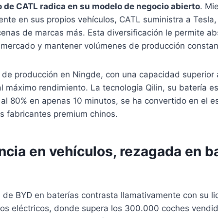
to de CATL radica en su modelo de negocio abierto
. Mi
ente en sus propios vehículos, CATL suministra a Tesla,
enas de marcas más. Esta diversificación le permite ab
l mercado y mantener volúmenes de producción constan
s de producción en Ningde, con una capacidad superior
l máximo rendimiento. La tecnología Qilin, su batería es
 al 80% en apenas 10 minutos, se ha convertido en el e
os fabricantes premium chinos.
cia en vehículos, rezagada en b
a de BYD en baterías contrasta llamativamente con su l
los eléctricos, donde supera los 300.000 coches vendi