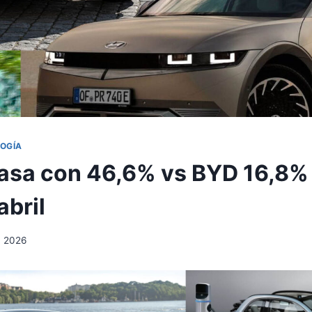
LOGÍA
asa con 46,6% vs BYD 16,8%
abril
, 2026