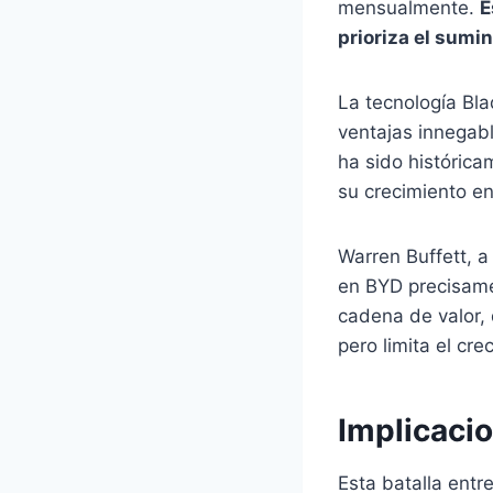
mensualmente.
E
prioriza el sumi
La tecnología Bla
ventajas innegab
ha sido históric
su crecimiento en
Warren Buffett, a
en BYD precisamen
cadena de valor, 
pero limita el c
Implicaci
Esta batalla entr