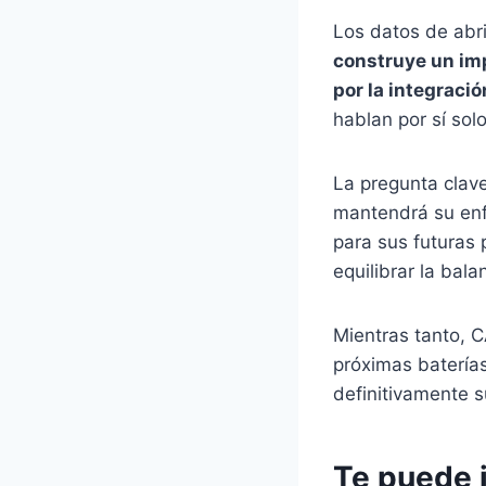
Los datos de abr
construye un imp
por la integraci
hablan por sí solo
La pregunta clave
mantendrá su enf
para sus futuras
equilibrar la bala
Mientras tanto, C
próximas baterías
definitivamente 
Te puede 