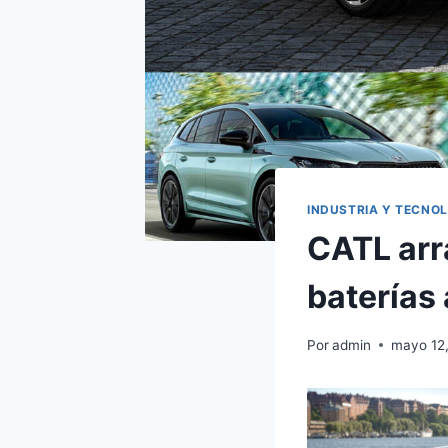
INDUSTRIA Y TECNO
CATL arr
baterías 
Por
admin
mayo 12