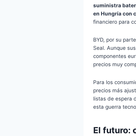
suministra bater
en Hungría con 
financiero para c
BYD, por su part
Seal. Aunque sus
componentes euro
precios muy comp
Para los consumid
precios más ajus
listas de espera
esta guerra tecno
El futuro: