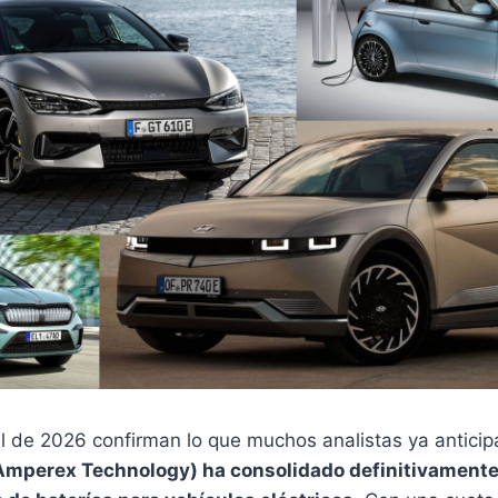
il de 2026 confirman lo que muchos analistas ya antici
mperex Technology) ha consolidado definitivamente