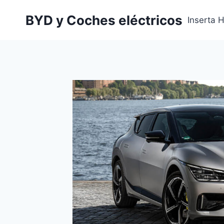
Saltar
BYD y Coches eléctricos
al
Inserta 
contenido