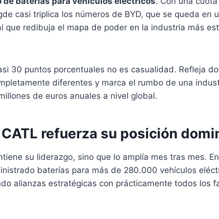
 de baterías para vehículos eléctricos
. Con una cuota
de casi triplica los números de BYD, que se queda en 
l que redibuja el mapa de poder en la industria más est
si 30 puntos porcentuales no es casualidad. Refleja do
mpletamente diferentes y marca el rumbo de una indus
llones de euros anuales a nivel global.
e CATL refuerza su posición domi
iene su liderazgo, sino que lo amplía mes tras mes. En 
nistrado baterías para más de 280.000 vehículos eléctr
do alianzas estratégicas con prácticamente todos los f