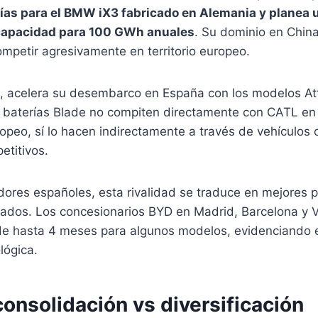
ías para el BMW iX3 fabricado en Alemania y planea 
capacidad para 100 GWh anuales
. Su dominio en Chin
ompetir agresivamente en territorio europeo.
e, acelera su desembarco en España con los modelos Att
 baterías Blade no compiten directamente con CATL en
peo, sí lo hacen indirectamente a través de vehículos
etitivos.
ores españoles, esta rivalidad se traduce en mejores p
tados. Los concesionarios BYD en Madrid, Barcelona y V
 de hasta 4 meses para algunos modelos, evidenciando 
lógica.
 consolidación vs diversificación