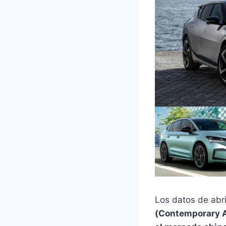
Los datos de abr
(Contemporary A