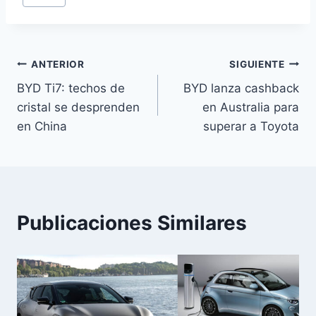
Navegación
ANTERIOR
SIGUIENTE
BYD Ti7: techos de
BYD lanza cashback
de
cristal se desprenden
en Australia para
entradas
en China
superar a Toyota
Publicaciones Similares