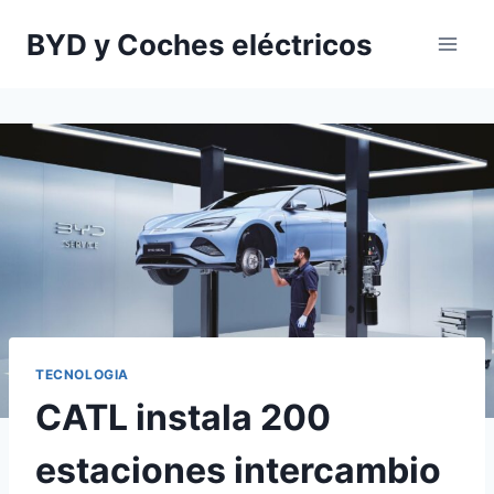
Saltar
BYD y Coches eléctricos
al
contenido
TECNOLOGIA
CATL instala 200
estaciones intercambio